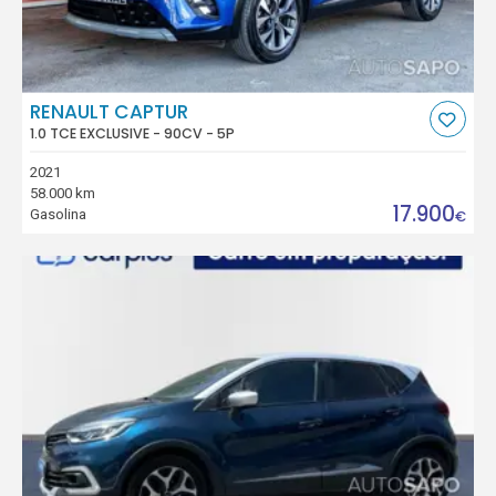
RENAULT CAPTUR
1.0 TCE EXCLUSIVE - 90CV - 5P
2021
58.000 km
17.900
Gasolina
€