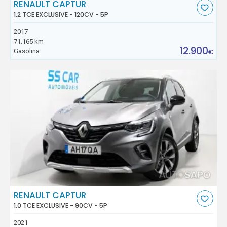
RENAULT CAPTUR
1.2 TCE EXCLUSIVE - 120CV - 5P
2017
71.165 km
12.900
Gasolina
€
RENAULT CAPTUR
1.0 TCE EXCLUSIVE - 90CV - 5P
2021