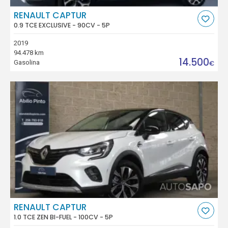
RENAULT CAPTUR
0.9 TCE EXCLUSIVE - 90CV - 5P
2019
94.478 km
14.500
Gasolina
€
RENAULT CAPTUR
1.0 TCE ZEN BI-FUEL - 100CV - 5P