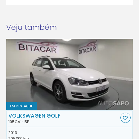
Veja também
EM DESTAQUE
VOLKSWAGEN GOLF
105CV - 5P
2013
206.000 km