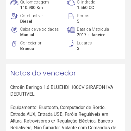
Quilometragem
Cilindrada
110.900 Km
1.560 CC
Combustível
Portas
Diesel
5
Caixa de velocidades
Data da Matrícula
Manual
2017 - Janeiro
Cor exterior
Lugares
Branco
3
Notas do vendedor
Citroën Berlingo 1.6 BLUEHDI 100CV GIRAFON IVA
DEDUTIVEL
Equipamento: Bluetooth, Computador de Bordo,
Entrada AUX, Entrada USB, Faróis Reguláveis em
Altura, Retrovisores c/ Regulação Eléctrica, Bancos
Rebativeis, Não fumador, Volante com Comandos de