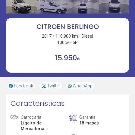
CITROEN BERLINGO
2017
110.900 km
Diesel
100cv
5P
15.950
€
Facebook
Twitter
WhatsApp
Características
Carroçaria
Garantia
Ligeiro de
18 meses
Mercadorias