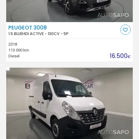
PEUGEOT 3008
1.5 BLUEHDI ACTIVE - 130CV - 5P
2018
113.000 km
16.500
Diesel
€