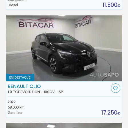
11.500
Diesel
€
EM DESTAQUE
RENAULT CLIO
1.0 TCE EVOLUTION - 100CV - 5P
2022
58.000 km
17.250
Gasolina
€