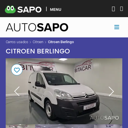
MENU
Carros usados
Citroen
Citroen Berlingo
CITROEN BERLINGO