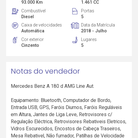
93.000 Km
1.461 CC
Combustível
Portas
Diesel
5
Caixa de velocidades
Data da Matrícula
Automática
2018 - Julho
Cor exterior
Lugares
Cinzento
5
Notas do vendedor
Mercedes Benz A 180 d AMG Line Aut.
Equipamento: Bluetooth, Computador de Bordo,
Entrada USB, GPS, Faróis Diurnos, Faróis Reguláveis
em Altura, Jantes de Liga Leve, Retrovisores c/
Regulação Eléctrica, Retrovisores Rebativeis Eletricos,
Vidros Escurecidos, Encostos de Cabeça Traseiros,
Mesa Rebativel, Não fumador, Patilhas de Velocidade