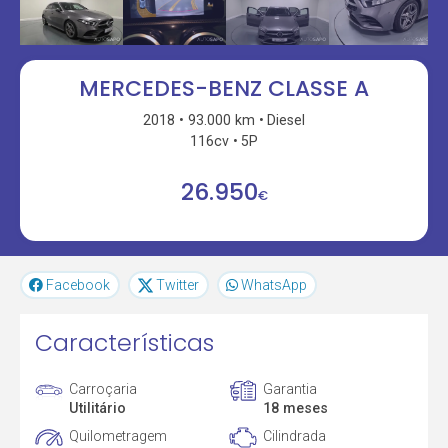
MERCEDES-BENZ CLASSE A
2018
93.000 km
Diesel
116cv
5P
26.950
€
Facebook
Twitter
WhatsApp
Características
Carroçaria
Garantia
Utilitário
18 meses
Quilometragem
Cilindrada