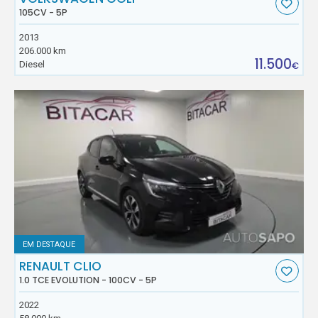
105CV - 5P
2013
206.000 km
11.500
Diesel
€
EM DESTAQUE
RENAULT CLIO
1.0 TCE EVOLUTION - 100CV - 5P
2022