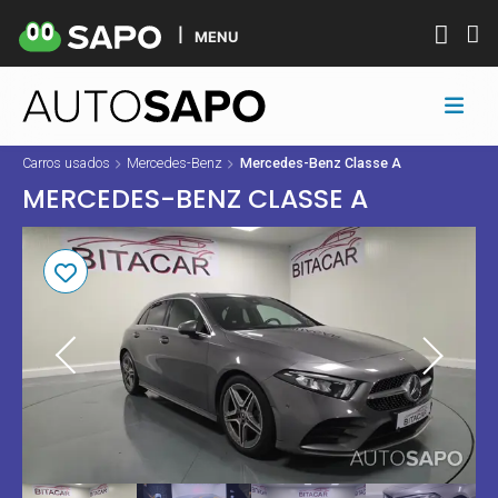
MENU
Carros usados
Mercedes-Benz
Mercedes-Benz Classe A
MERCEDES-BENZ CLASSE A