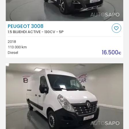
PEUGEOT 3008
1.5 BLUEHDI ACTIVE - 130CV - 5P
2018
113.000 km
16.500
Diesel
€