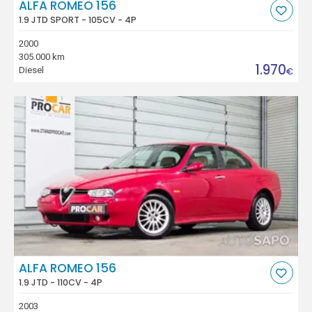
ALFA ROMEO 156
1.9 JTD SPORT - 105CV - 4P
2000
305.000 km
1.970
Diesel
€
ALFA ROMEO 156
1.9 JTD - 110CV - 4P
2003