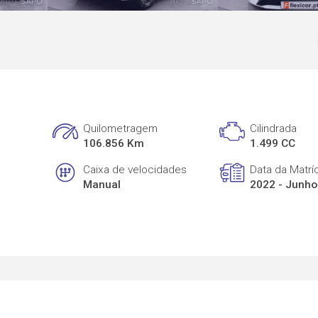
Quilometragem
Cilindrada
106.856 Km
1.499 CC
Caixa de velocidades
Data da Matrí
Manual
2022 - Junho