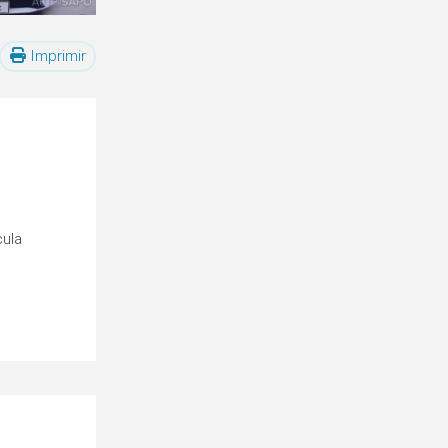
Imprimir
cula