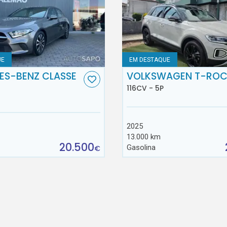
UE
EM DESTAQUE
ES-BENZ CLASSE
VOLKSWAGEN T-RO
116CV - 5P
2025
13.000 km
20.500
Gasolina
€