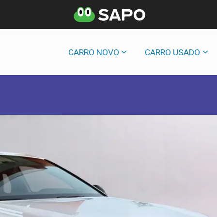
CARRO NOVO
CARRO USADO