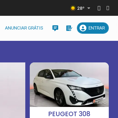
28
º
ANUNCIAR GRÁTIS
ENTRAR
PEUGEOT 308