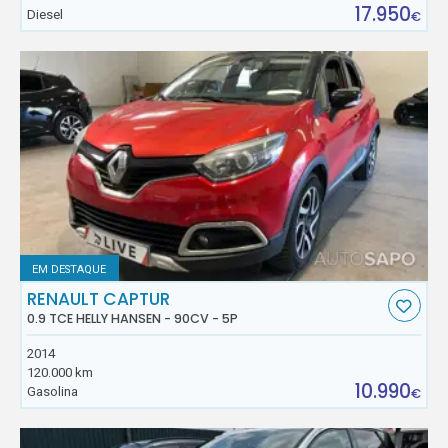
17.950
Diesel
€
EM DESTAQUE
RENAULT CAPTUR
0.9 TCE HELLY HANSEN - 90CV - 5P
2014
120.000 km
10.990
Gasolina
€