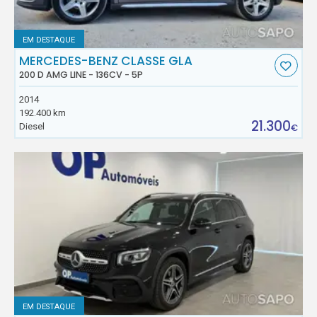
EM DESTAQUE
MERCEDES-BENZ CLASSE GLA
200 D AMG LINE - 136CV - 5P
2014
192.400 km
21.300
Diesel
€
EM DESTAQUE