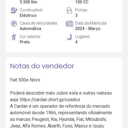
5.500 Km
100 CC
Combustível
Portas
Eléctrico
3
Caixa de velocidades
Data da Matrícula
Automática
2024 - Março
Cor exterior
Lugares
Preto
4
Notas do vendedor
Fiat 500e Novo
Poderá descobrir mais sobre esta e outras viaturas
aqui: https://cardan.short.gy/usados
A Cardan é um operador de referência do mercado
automóvel desde 1966, representando oficialmente
as marcas Peugeot, Kia, Hyundai, Fiat, Mitsubishi,
Jeep, Alfa Romeo, Abarth, Fuso, Maxus e Isuzu.