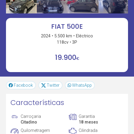
FIAT 500E
2024
5.500 km
Eléctrico
118cv
3P
19.900
€
Facebook
Twitter
WhatsApp
Características
Carroçaria
Garantia
Citadino
18 meses
Quilometragem
Cilindrada