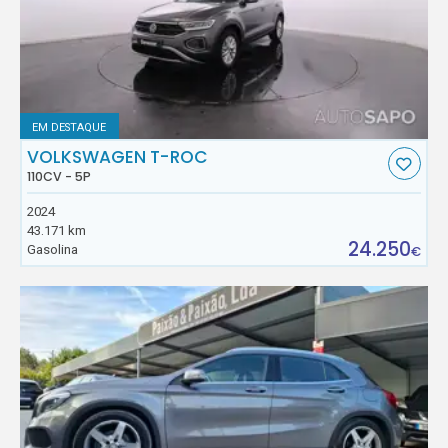
EM DESTAQUE
VOLKSWAGEN T-ROC
110CV - 5P
2024
43.171 km
24.250
Gasolina
€