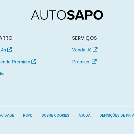
ARRO
SERVIÇOS
24h
Venda Já
 Venda Premium
Premium
tis
ACIDADE
RGPD
SOBRE COOKIES
AJUDA
DEFINIÇÕES DE PRI