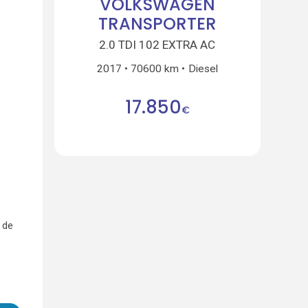
VOLKSWAGEN
TRANSPORTER
2.0 TDI 102 EXTRA AC
2017
70600 km
Diesel
17.850
€
 de