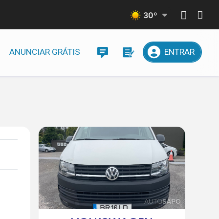
30
º
ANUNCIAR GRÁTIS
ENTRAR