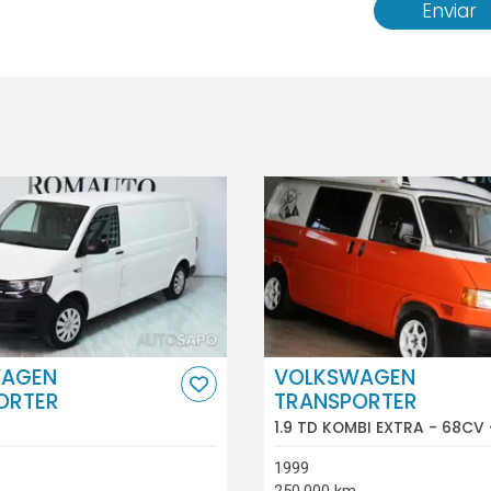
Enviar
AGEN
VOLKSWAGEN
ORTER
TRANSPORTER
1.9 TD KOMBI EXTRA - 68CV 
1999
250.000 km