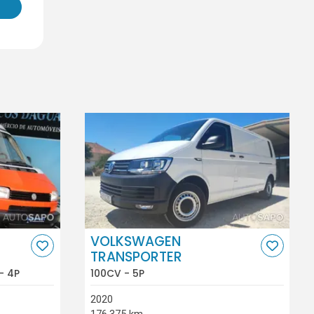
VOLKSWAGEN
TRANSPORTER
- 4P
100CV - 5P
2020
176.375 km