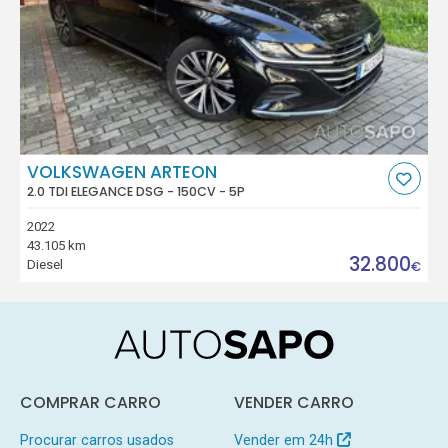
VOLKSWAGEN ARTEON
2.0 TDI ELEGANCE DSG - 150CV - 5P
2022
43.105 km
32.800
Diesel
€
COMPRAR CARRO
VENDER CARRO
Procurar carros usados
Vender em 24h