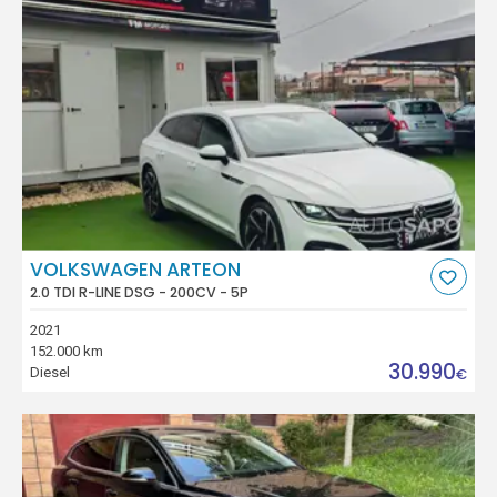
VOLKSWAGEN ARTEON
2.0 TDI R-LINE DSG - 200CV - 5P
2021
152.000 km
30.990
Diesel
€