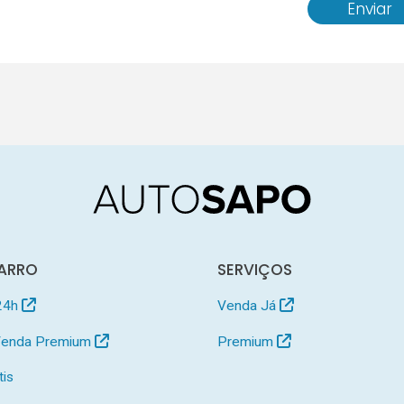
Enviar
ARRO
SERVIÇOS
24h
Venda Já
 Venda Premium
Premium
tis