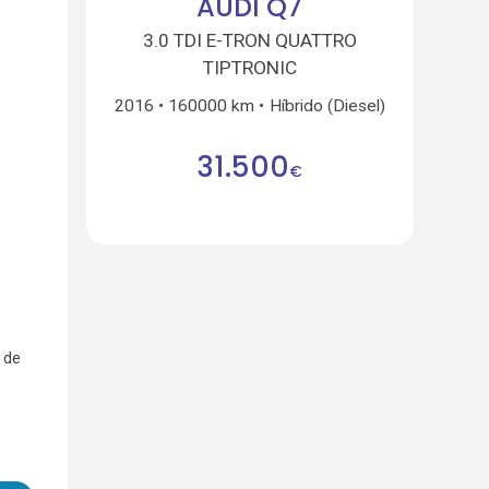
AUDI Q7
3.0 TDI E-TRON QUATTRO
TIPTRONIC
2016
160000 km
Híbrido (Diesel)
31.500
€
 de