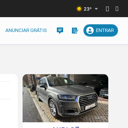
23
º
ANUNCIAR GRÁTIS
ENTRAR