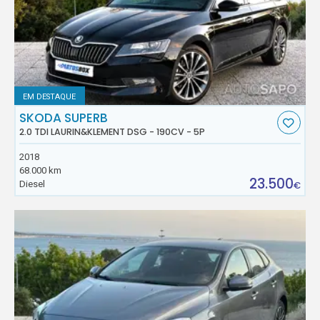
EM DESTAQUE
SKODA SUPERB
2.0 TDI LAURIN&KLEMENT DSG - 190CV - 5P
2018
68.000 km
23.500
Diesel
€