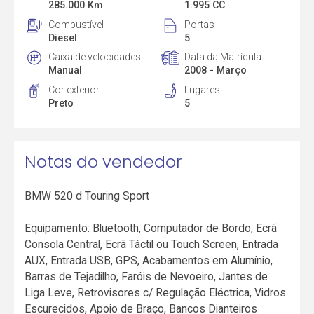
285.000 Km
1.995 CC
Combustível
Portas
Diesel
5
Caixa de velocidades
Data da Matrícula
Manual
2008 - Março
Cor exterior
Lugares
Preto
5
Notas do vendedor
BMW 520 d Touring Sport
Equipamento: Bluetooth, Computador de Bordo, Ecrã
Consola Central, Ecrã Táctil ou Touch Screen, Entrada
AUX, Entrada USB, GPS, Acabamentos em Alumínio,
Barras de Tejadilho, Faróis de Nevoeiro, Jantes de
Liga Leve, Retrovisores c/ Regulação Eléctrica, Vidros
Escurecidos, Apoio de Braço, Bancos Dianteiros