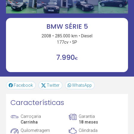
BMW SÉRIE 5
2008
285.000 km
Diesel
177cv
5P
7.990
€
Facebook
Twitter
WhatsApp
Características
Carroçaria
Garantia
Carrinha
18 meses
Quilometragem
Cilindrada