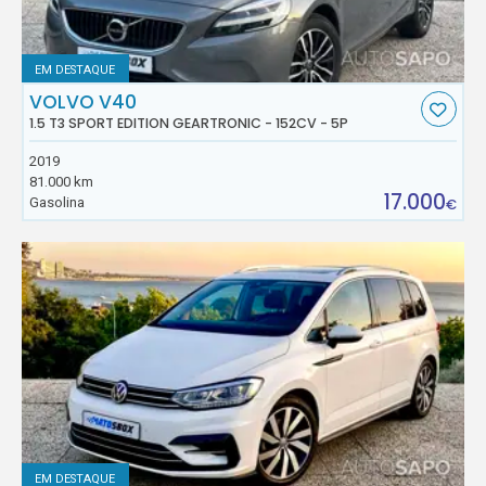
EM DESTAQUE
VOLVO V40
1.5 T3 SPORT EDITION GEARTRONIC - 152CV - 5P
2019
81.000 km
17.000
Gasolina
€
EM DESTAQUE