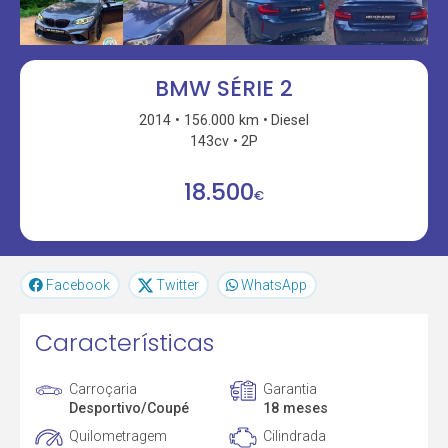
BMW SÉRIE 2
2014
156.000 km
Diesel
143cv
2P
18.500
€
Facebook
Twitter
WhatsApp
Características
Carroçaria
Garantia
Desportivo/Coupé
18 meses
Quilometragem
Cilindrada