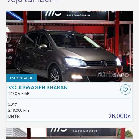
EM DESTAQUE
VOLKSWAGEN SHARAN
177CV - 5P
2013
249.000 km
26.000
Diesel
€