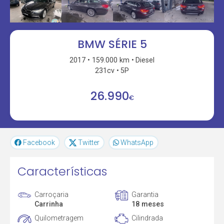
BMW SÉRIE 5
2017
159.000 km
Diesel
231cv
5P
26.990
€
Facebook
Twitter
WhatsApp
Características
Carroçaria
Garantia
Carrinha
18 meses
Quilometragem
Cilindrada