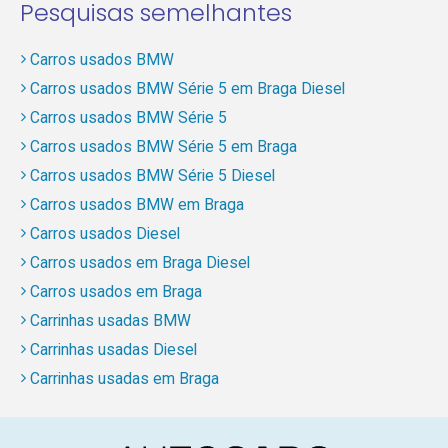
Pesquisas semelhantes
Carros usados BMW
Carros usados BMW Série 5 em Braga Diesel
Carros usados BMW Série 5
Carros usados BMW Série 5 em Braga
Carros usados BMW Série 5 Diesel
Carros usados BMW em Braga
Carros usados Diesel
Carros usados em Braga Diesel
Carros usados em Braga
Carrinhas usadas BMW
Carrinhas usadas Diesel
Carrinhas usadas em Braga