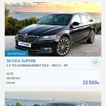
EM DESTAQUE
SKODA SUPERB
2.0 TDI LAURIN&KLEMENT DSG - 190CV - 5P
2018
68.000 km
23.500
Diesel
€