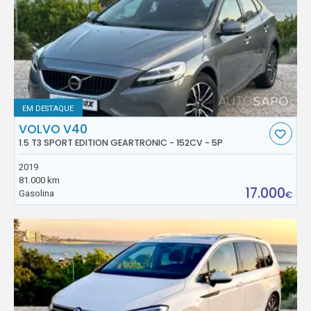
EM DESTAQUE
VOLVO V40
1.5 T3 SPORT EDITION GEARTRONIC - 152CV - 5P
2019
81.000 km
17.000
Gasolina
€