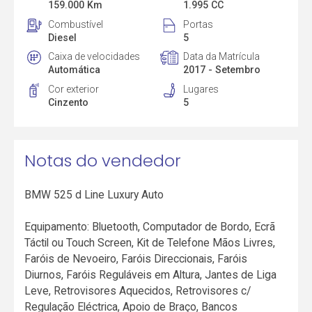
159.000 Km
1.995 CC
Combustível
Portas
Diesel
5
Caixa de velocidades
Data da Matrícula
Automática
2017 - Setembro
Cor exterior
Lugares
Cinzento
5
Notas do vendedor
BMW 525 d Line Luxury Auto
Equipamento: Bluetooth, Computador de Bordo, Ecrã
Táctil ou Touch Screen, Kit de Telefone Mãos Livres,
Faróis de Nevoeiro, Faróis Direccionais, Faróis
Diurnos, Faróis Reguláveis em Altura, Jantes de Liga
Leve, Retrovisores Aquecidos, Retrovisores c/
Regulação Eléctrica, Apoio de Braço, Bancos