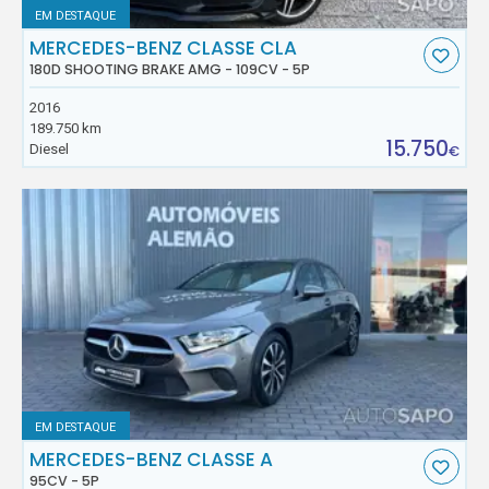
EM DESTAQUE
MERCEDES-BENZ CLASSE CLA
180D SHOOTING BRAKE AMG - 109CV - 5P
2016
189.750 km
15.750
Diesel
€
EM DESTAQUE
MERCEDES-BENZ CLASSE A
95CV - 5P