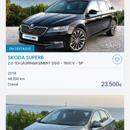
EM DESTAQUE
SKODA SUPERB
2.0 TDI LAURIN&KLEMENT DSG - 190CV - 5P
2018
68.000 km
23.500
Diesel
€