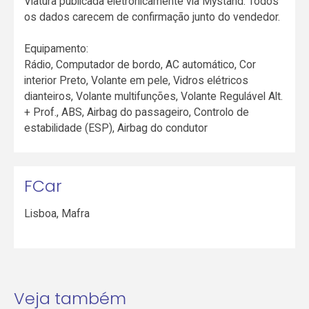
Viatura publicada eletronicamente via Mystand. Todos
os dados carecem de confirmação junto do vendedor.
Equipamento:
Rádio, Computador de bordo, AC automático, Cor
interior Preto, Volante em pele, Vidros elétricos
dianteiros, Volante multifunções, Volante Regulável Alt.
+ Prof., ABS, Airbag do passageiro, Controlo de
estabilidade (ESP), Airbag do condutor
FCar
Lisboa
,
Mafra
Veja também