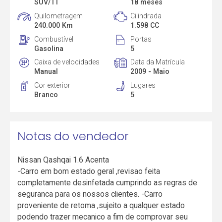
SUV/TT
18 meses
Quilometragem
Cilindrada
240.000 Km
1.598 CC
Combustível
Portas
Gasolina
5
Caixa de velocidades
Data da Matrícula
Manual
2009 - Maio
Cor exterior
Lugares
Branco
5
Notas do vendedor
Nissan Qashqai 1.6 Acenta
-Carro em bom estado geral ,revisao feita
completamente desinfetada cumprindo as regras de
seguranca para os nossos clientes. -Carro
proveniente de retoma ,sujeito a qualquer estado
podendo trazer mecanico a fim de comprovar seu