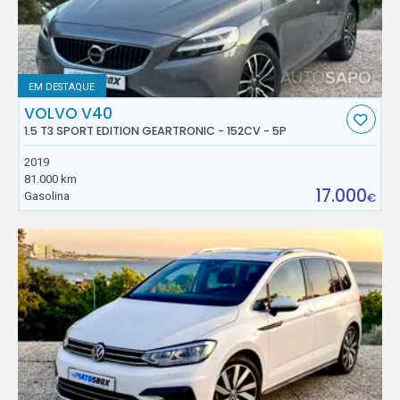
EM DESTAQUE
VOLVO V40
1.5 T3 SPORT EDITION GEARTRONIC - 152CV - 5P
2019
81.000 km
17.000
Gasolina
€