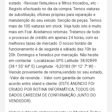
estado. -Revisao feita,oleos e filtros trocados,, etc -
Registo efectuado no dia da compra. Temos viaturas
de substituição, oficinas próprias para reparação e
manutenção do seu veículo. Secção de peças. Temos
mais de 100 viaturas em stock. Veja tudo isto é muito
mais em Fcar. Aceitamos retomas. Tratamos de todo
o processo de crédito em apenas 24 horas, com as
melhores taxas de mercado. O nosso horário de
funcionamento é de segunda a sábado das 10h às
20h. Domingos e feriados por marcação. Não hesite
em contactar. -Localizacao GPS Latitude: 38,92899
(38 º 55' 44'' E) Longitude: -9,20183 (9º 12' 7'' W) -
Veiculo proveniente de retoma,vendido no seu estado,
-Valor de revenda .- Valor com garantia de comum
acordo entre stand e cliente. (ESTE ANÚNCIO FOI
CRIADO POR ROTINA INFORMÁTICA, TODOS OS
DADOS CARECEM DE CONFIRMAÇÃO JUNTO DO
VENDEDOR).