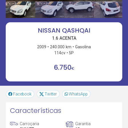
NISSAN QASHQAI
1.6 ACENTA
2009
240.000 km
Gasolina
114cv
5P
6.750
€
Facebook
Twitter
WhatsApp
Características
Carroçaria
Garantia