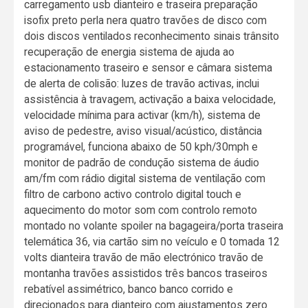
carregamento usb dianteiro e traseira preparação
isofix preto perla nera quatro travões de disco com
dois discos ventilados reconhecimento sinais trânsito
recuperação de energia sistema de ajuda ao
estacionamento traseiro e sensor e câmara sistema
de alerta de colisão: luzes de travão activas, inclui
assistência à travagem, activação a baixa velocidade,
velocidade mínima para activar (km/h), sistema de
aviso de pedestre, aviso visual/acústico, distância
programável, funciona abaixo de 50 kph/30mph e
monitor de padrão de condução sistema de áudio
am/fm com rádio digital sistema de ventilação com
filtro de carbono activo controlo digital touch e
aquecimento do motor som com controlo remoto
montado no volante spoiler na bagageira/porta traseira
telemática 36, via cartão sim no veículo e 0 tomada 12
volts dianteira travão de mão electrónico travão de
montanha travões assistidos três bancos traseiros
rebatível assimétrico, banco banco corrido e
direcionados para dianteiro com ajustamentos zero