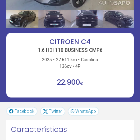
CITROEN C4
1.6 HDI 110 BUSINESS CMP6
2025
27.611 km
Gasolina
136cv
4P
22.900
€
Facebook
Twitter
WhatsApp
Características