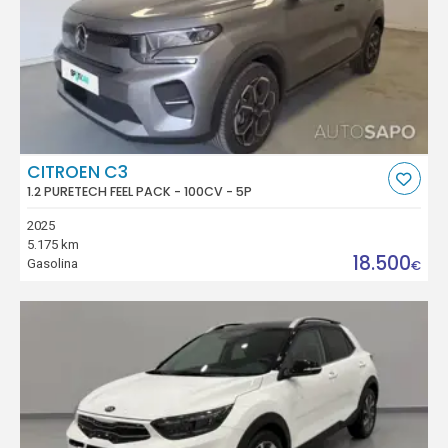
CITROEN C3
1.2 PURETECH FEEL PACK - 100CV - 5P
2025
5.175 km
18.500
Gasolina
€