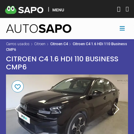
MENU
Carros usados
Citroen
Citroen C4
Citroen C4 1.6 HDi 110 Business
CMP6
CITROEN C4 1.6 HDI 110 BUSINESS
CMP6