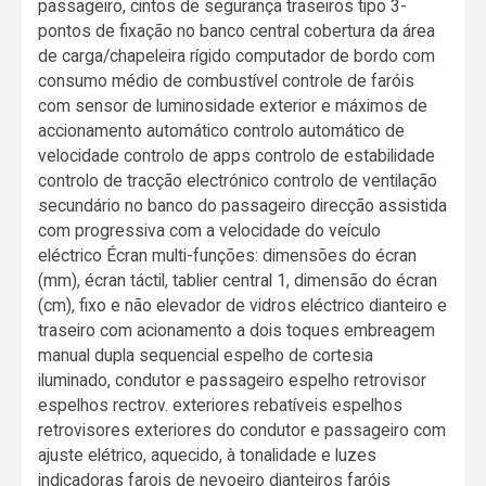
passageiro, cintos de segurança traseiros tipo 3-
pontos de fixação no banco central cobertura da área
de carga/chapeleira rígido computador de bordo com
consumo médio de combustível controle de faróis
com sensor de luminosidade exterior e máximos de
accionamento automático controlo automático de
velocidade controlo de apps controlo de estabilidade
controlo de tracção electrónico controlo de ventilação
secundário no banco do passageiro direcção assistida
com progressiva com a velocidade do veículo
eléctrico Écran multi-funções: dimensões do écran
(mm), écran táctil, tablier central 1, dimensão do écran
(cm), fixo e não elevador de vidros eléctrico dianteiro e
traseiro com acionamento a dois toques embreagem
manual dupla sequencial espelho de cortesia
iluminado, condutor e passageiro espelho retrovisor
espelhos rectrov. exteriores rebatíveis espelhos
retrovisores exteriores do condutor e passageiro com
ajuste elétrico, aquecido, à tonalidade e luzes
indicadoras farois de nevoeiro dianteiros faróis