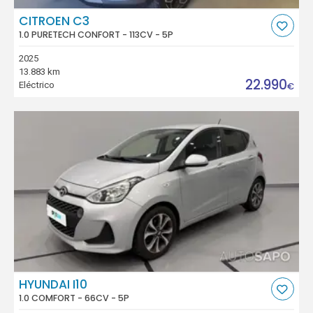
CITROEN C3
1.0 PURETECH CONFORT - 113CV - 5P
2025
13.883 km
22.990
Eléctrico
€
HYUNDAI I10
1.0 COMFORT - 66CV - 5P