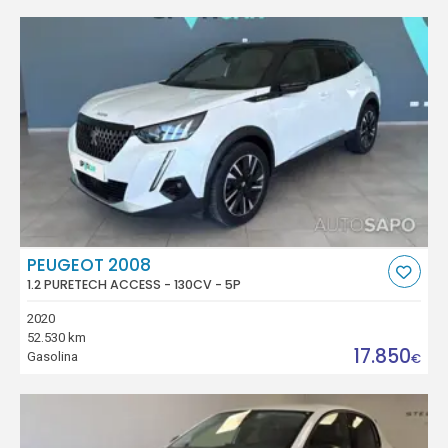
PEUGEOT 2008
1.2 PURETECH ACCESS - 130CV - 5P
2020
52.530 km
17.850
Gasolina
€