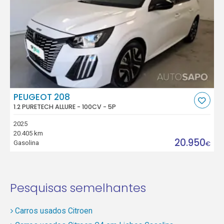
PEUGEOT 208
1.2 PURETECH ALLURE - 100CV - 5P
2025
20.405 km
20.950
Gasolina
€
Pesquisas semelhantes
Carros usados Citroen