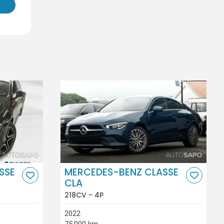
SSE
MERCEDES-BENZ CLASSE
CLA
218CV - 4P
2022
75.000 km