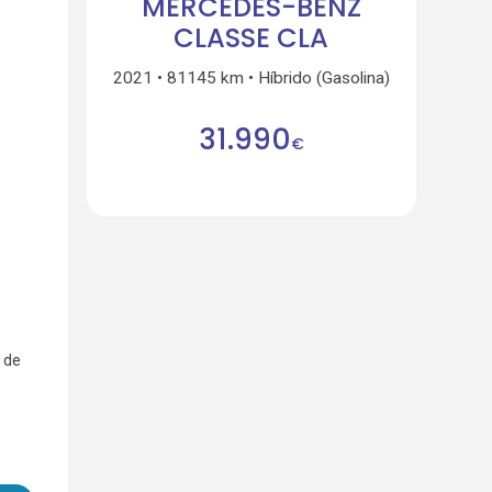
MERCEDES-BENZ
CLASSE CLA
2021
81145 km
Híbrido (Gasolina)
31.990
€
 de