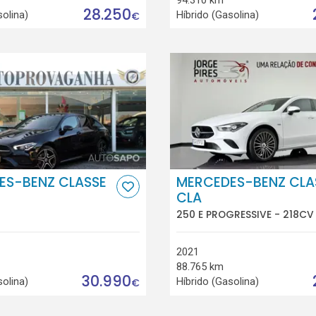
28.250
solina)
Híbrido (Gasolina)
€
ES-BENZ CLASSE
MERCEDES-BENZ CLA
CLA
250 E PROGRESSIVE - 218CV 
2021
88.765 km
30.990
solina)
Híbrido (Gasolina)
€