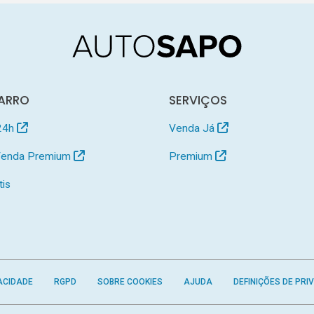
ARRO
SERVIÇOS
24h
Venda Já
 Venda Premium
Premium
tis
ACIDADE
RGPD
SOBRE COOKIES
AJUDA
DEFINIÇÕES DE PRI