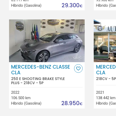
29.300
Híbrido (Gasolina)
Híbrido (Ga
€
MERCEDES-BENZ CLASSE
MERCED
CLA
CLA
250 E SHOOTING BRAKE STYLE
218CV - 5P
PLUS - 218CV - 5P
2022
2021
106.500 km
138.442 km
28.950
Híbrido (Gasolina)
Híbrido (Ga
€