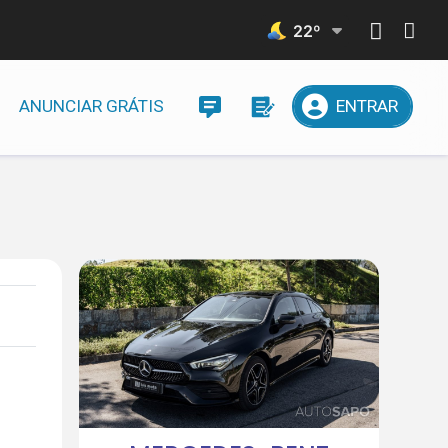
22
º
ANUNCIAR GRÁTIS
ENTRAR