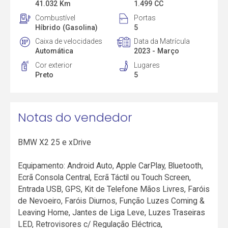
41.032 Km
1.499 CC
Combustível
Portas
Híbrido (Gasolina)
5
Caixa de velocidades
Data da Matrícula
Automática
2023 - Março
Cor exterior
Lugares
Preto
5
Notas do vendedor
BMW X2 25 e xDrive
Equipamento: Android Auto, Apple CarPlay, Bluetooth,
Ecrã Consola Central, Ecrã Táctil ou Touch Screen,
Entrada USB, GPS, Kit de Telefone Mãos Livres, Faróis
de Nevoeiro, Faróis Diurnos, Função Luzes Coming &
Leaving Home, Jantes de Liga Leve, Luzes Traseiras
LED, Retrovisores c/ Regulação Eléctrica,