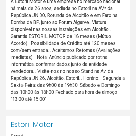
A Estoril Motor é uma empresa no mercado nacional
há mais de 26 anos, sediada no Estoril na AVª da
República JN 30, Rotunda de Alcoitão e em Faro na
Bomba da BP, junto ao Forum Algarve.. Viatura
disponível nas nossas instalações em Alcoitão .
Garantia ESTORIL MOTOR de 18 meses (Mútuo
Acordo) . Possibilidade de Crédito até 120 meses
com/sem entrada. . Aceitamos Retomas (Avaliações
imediatas). . Nota: Anúncio publicado por rotina
informática, confirmar dados junto da entidade
vendedora. . Visite-nos no nosso Stand na Av. da
República JN 26, Alcoitão, Estoril. . Horário: . Segunda a
Sexta-Feira: das 9h00 às 19h30. Sábado e Domingo
das 10h00 às 18h00 Fechado para hora de almoço
"13:00 até 15:00"
Estoril Motor