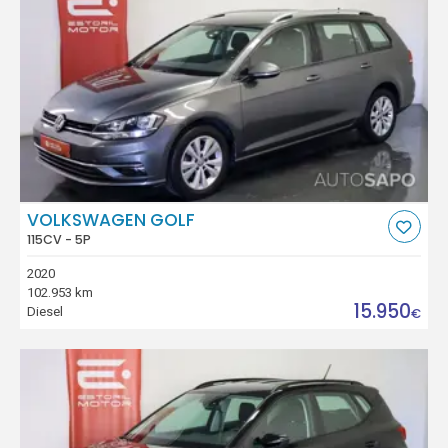
VOLKSWAGEN GOLF
115CV - 5P
2020
102.953 km
15.950
Diesel
€