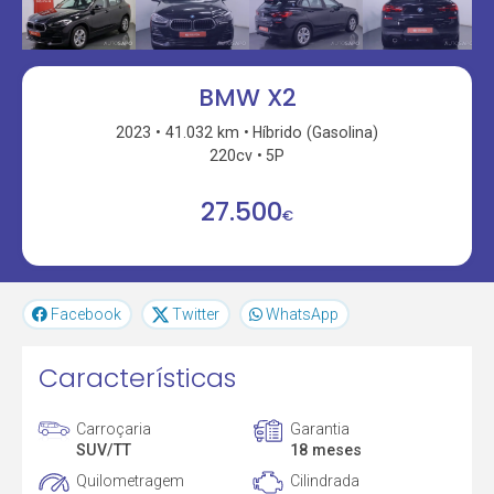
BMW X2
2023
41.032 km
Híbrido (Gasolina)
220cv
5P
27.500
€
Facebook
Twitter
WhatsApp
Características
Carroçaria
Garantia
SUV/TT
18 meses
Quilometragem
Cilindrada