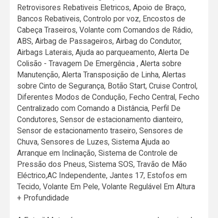
Retrovisores Rebativeis Eletricos, Apoio de Braço,
Bancos Rebativeis, Controlo por voz, Encostos de
Cabeça Traseiros, Volante com Comandos de Rádio,
ABS, Airbag de Passageiros, Airbag do Condutor,
Airbags Laterais, Ajuda ao parqueamento, Alerta De
Colisão - Travagem De Emergência , Alerta sobre
Manutenção, Alerta Transposição de Linha, Alertas
sobre Cinto de Segurança, Botão Start, Cruise Control,
Diferentes Modos de Condução, Fecho Central, Fecho
Centralizado com Comando a Distância, Perfil De
Condutores, Sensor de estacionamento dianteiro,
Sensor de estacionamento traseiro, Sensores de
Chuva, Sensores de Luzes, Sistema Ajuda ao
Arranque em Inclinação, Sistema de Controle de
Pressão dos Pneus, Sistema SOS, Travão de Mão
Eléctrico,AC Independente, Jantes 17, Estofos em
Tecido, Volante Em Pele, Volante Regulável Em Altura
+ Profundidade