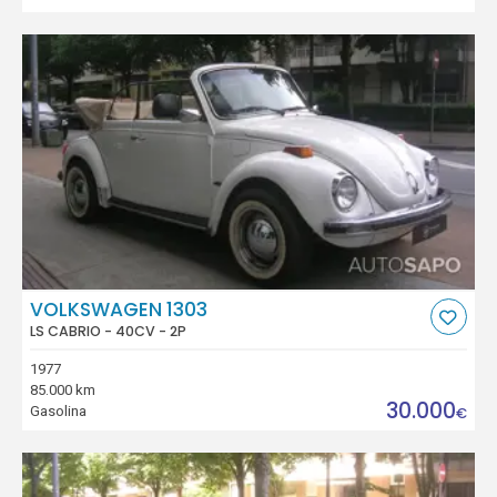
VOLKSWAGEN 1303
LS CABRIO - 40CV - 2P
1977
85.000 km
30.000
Gasolina
€