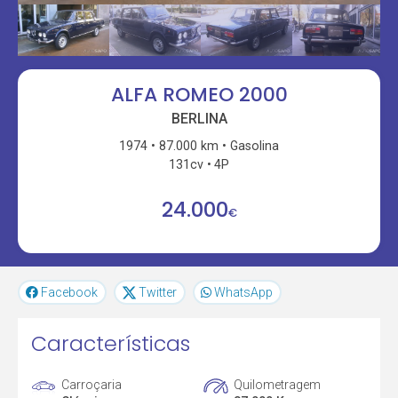
ALFA ROMEO 2000
BERLINA
1974
87.000 km
Gasolina
131cv
4P
24.000
€
Facebook
Twitter
WhatsApp
Características
Carroçaria
Quilometragem