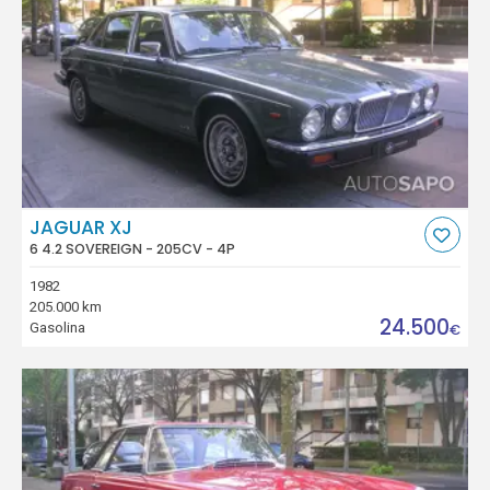
JAGUAR XJ
6 4.2 SOVEREIGN - 205CV - 4P
1982
205.000 km
24.500
Gasolina
€