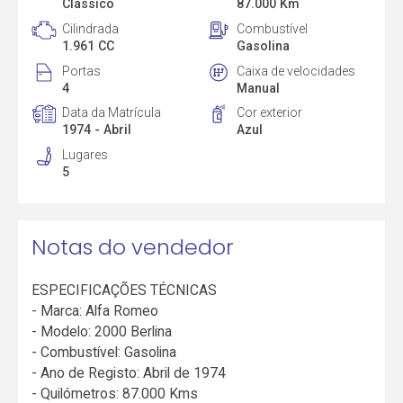
Clássico
87.000 Km
Cilindrada
Combustível
1.961 CC
Gasolina
Portas
Caixa de velocidades
4
Manual
Data da Matrícula
Cor exterior
1974 - Abril
Azul
Lugares
5
Notas do vendedor
ESPECIFICAÇÕES TÉCNICAS
- Marca: Alfa Romeo
- Modelo: 2000 Berlina
- Combustível: Gasolina
- Ano de Registo: Abril de 1974
- Quilómetros: 87.000 Kms