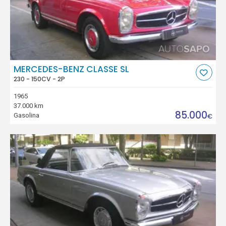
MERCEDES-BENZ CLASSE SL
230 - 150CV - 2P
1965
37.000 km
85.000
Gasolina
€