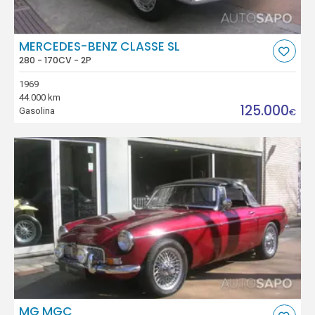
MERCEDES-BENZ CLASSE SL
280 - 170CV - 2P
1969
44.000 km
125.000
Gasolina
€
MG MGC