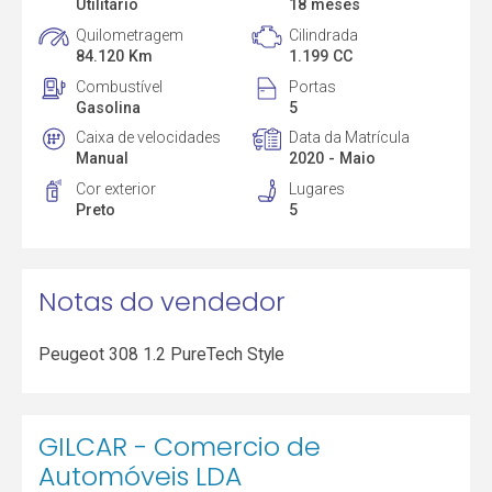
Utilitário
18 meses
Quilometragem
Cilindrada
84.120 Km
1.199 CC
Combustível
Portas
Gasolina
5
Caixa de velocidades
Data da Matrícula
Manual
2020 - Maio
Cor exterior
Lugares
Preto
5
Notas do vendedor
Peugeot 308 1.2 PureTech Style
GILCAR - Comercio de
Automóveis LDA