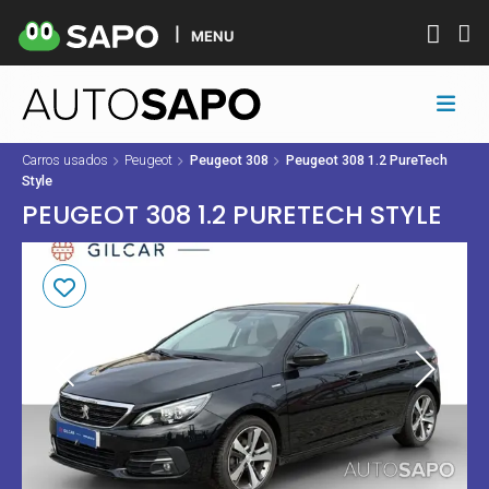
MENU
Carros usados
Peugeot
Peugeot 308
Peugeot 308 1.2 PureTech
Style
PEUGEOT 308 1.2 PURETECH STYLE