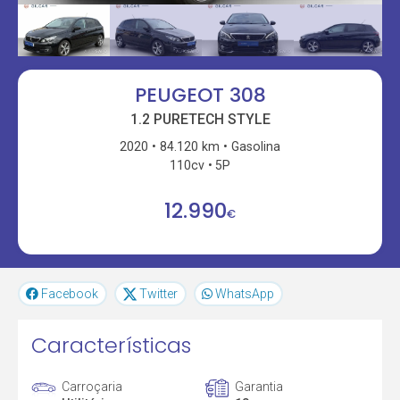
PEUGEOT 308
1.2 PURETECH STYLE
2020
84.120 km
Gasolina
110cv
5P
12.990
€
Facebook
Twitter
WhatsApp
Características
Carroçaria
Garantia