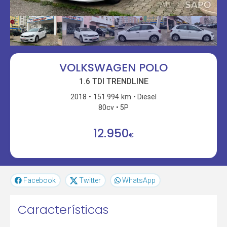
VOLKSWAGEN POLO
1.6 TDI TRENDLINE
2018
151.994 km
Diesel
80cv
5P
12.950
€
Facebook
Twitter
WhatsApp
Características