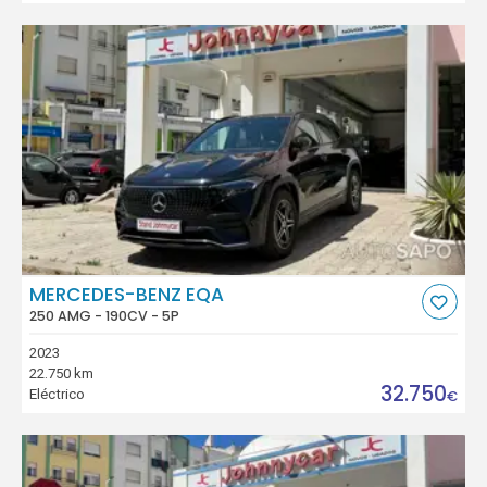
MERCEDES-BENZ EQA
250 AMG - 190CV - 5P
2023
22.750 km
32.750
Eléctrico
€