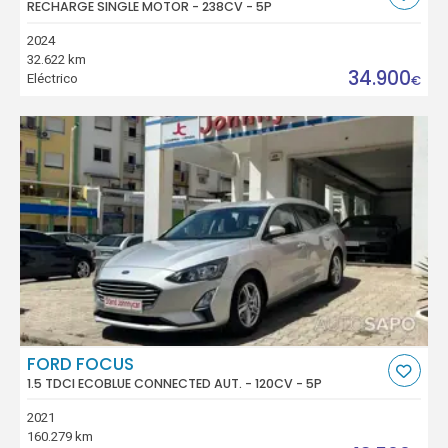
RECHARGE SINGLE MOTOR - 238CV - 5P
2024
32.622 km
34.900
Eléctrico
€
FORD FOCUS
1.5 TDCI ECOBLUE CONNECTED AUT. - 120CV - 5P
2021
160.279 km