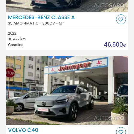
MERCEDES-BENZ CLASSE A
35 AMG 4MATIC - 306CV - 5P
2022
10.477 km
46.500
Gasolina
€
VOLVO C40