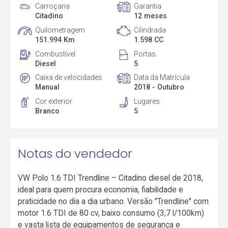
Carroçaria
Garantia
Citadino
12 meses
Quilometragem
Cilindrada
151.994 Km
1.598 CC
Combustível
Portas
Diesel
5
Caixa de velocidades
Data da Matrícula
Manual
2018 - Outubro
Cor exterior
Lugares
Branco
5
Notas do vendedor
VW Polo 1.6 TDI Trendline – Citadino diesel de 2018,
ideal para quem procura economia, fiabilidade e
praticidade no dia a dia urbano. Versão "Trendline" com
motor 1.6 TDI de 80 cv, baixo consumo (3,7 l/100km)
e vasta lista de equipamentos de segurança e