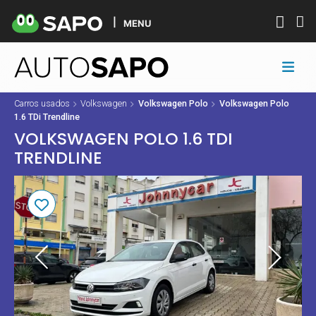
MENU
Carros usados
Volkswagen
Volkswagen Polo
Volkswagen Polo
1.6 TDi Trendline
VOLKSWAGEN POLO 1.6 TDI
TRENDLINE