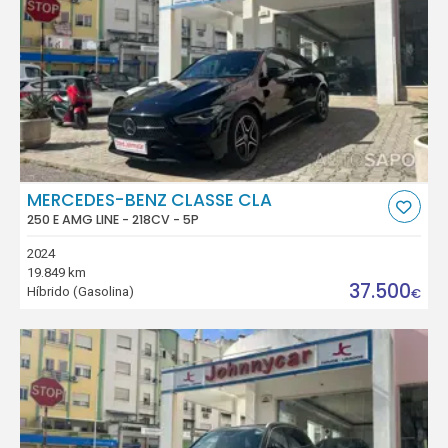
MERCEDES-BENZ CLASSE CLA
250 E AMG LINE - 218CV - 5P
2024
19.849 km
37.500
Híbrido (Gasolina)
€