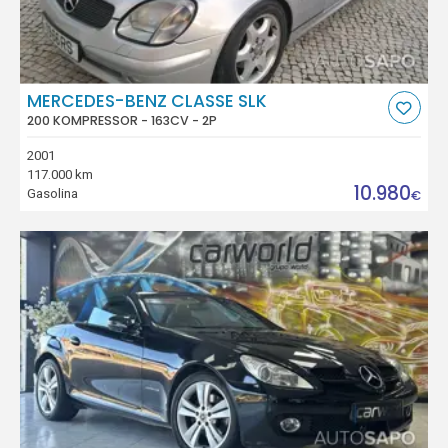
MERCEDES-BENZ CLASSE SLK
200 KOMPRESSOR - 163CV - 2P
2001
117.000 km
10.980
Gasolina
€