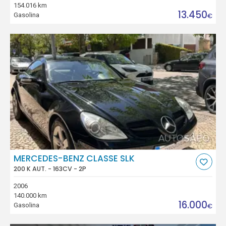
154.016 km
13.450
Gasolina
€
MERCEDES-BENZ CLASSE SLK
200 K AUT. - 163CV - 2P
2006
140.000 km
16.000
Gasolina
€