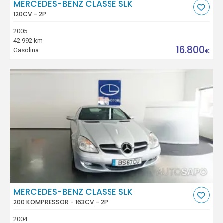
MERCEDES-BENZ CLASSE SLK
120CV - 2P
2005
42.992 km
16.800
Gasolina
€
MERCEDES-BENZ CLASSE SLK
200 KOMPRESSOR - 163CV - 2P
2004