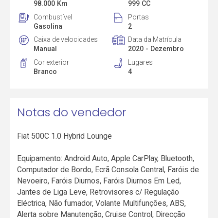
98.000 Km
999 CC
Combustível
Portas
Gasolina
2
Caixa de velocidades
Data da Matrícula
Manual
2020 - Dezembro
Cor exterior
Lugares
Branco
4
Notas do vendedor
Fiat 500C 1.0 Hybrid Lounge
Equipamento: Android Auto, Apple CarPlay, Bluetooth,
Computador de Bordo, Ecrã Consola Central, Faróis de
Nevoeiro, Faróis Diurnos, Faróis Diurnos Em Led,
Jantes de Liga Leve, Retrovisores c/ Regulação
Eléctrica, Não fumador, Volante Multifunções, ABS,
Alerta sobre Manutenção, Cruise Control, Direcção