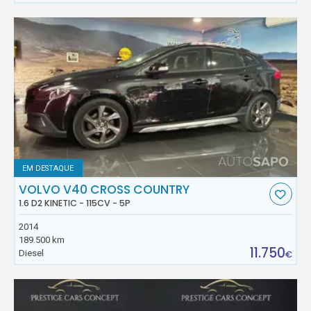
EM DESTAQUE
VOLVO V40 CROSS COUNTRY
1.6 D2 KINETIC - 115CV - 5P
2014
189.500 km
11.750
Diesel
€