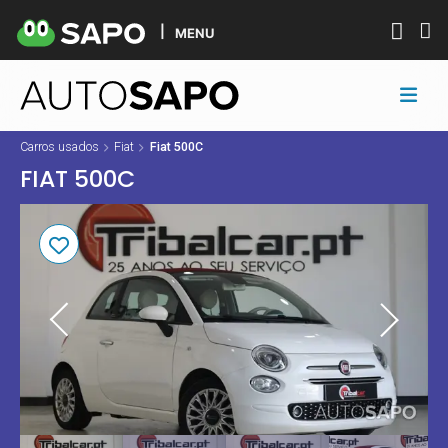
MENU
Carros usados
Fiat
Fiat 500C
FIAT 500C