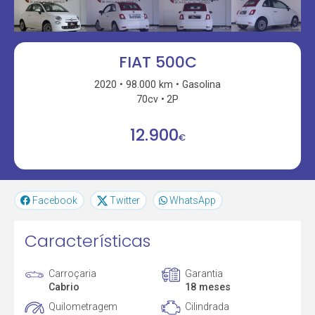
FIAT 500C
2020
98.000 km
Gasolina
70cv
2P
12.900
€
Facebook
Twitter
WhatsApp
Características
Carroçaria
Garantia
Cabrio
18 meses
Quilometragem
Cilindrada