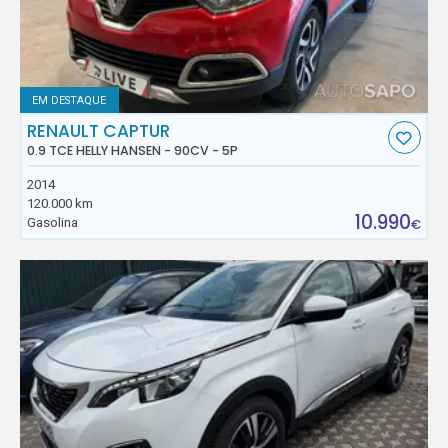
EM DESTAQUE
RENAULT CAPTUR
0.9 TCE HELLY HANSEN - 90CV - 5P
2014
120.000 km
10.990
Gasolina
€