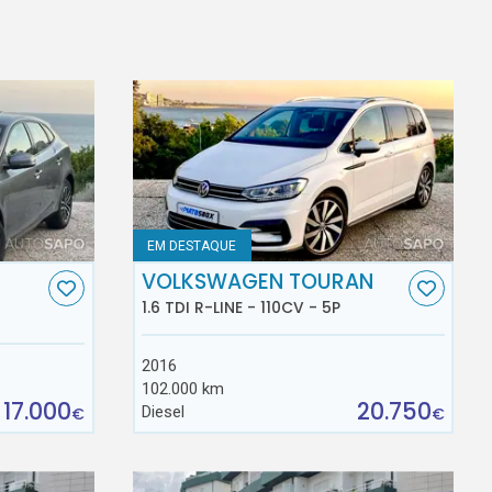
EM DESTAQUE
VOLKSWAGEN TOURAN
1.6 TDI R-LINE - 110CV - 5P
2016
102.000 km
17.000
20.750
Diesel
€
€