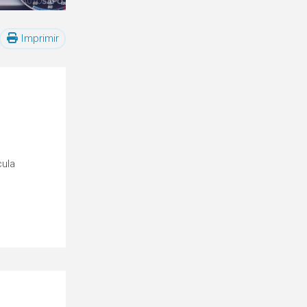
Imprimir
cula