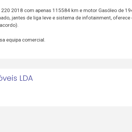
E 220 2018 com apenas 115584 km e motor Gasóleo de 194
o, jantes de liga leve e sistema de infotainment, oferece
acordo).
sa equipa comercial.
veis LDA