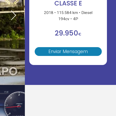
CLASSE E
2018
115.584 km
Diesel
194cv
4P
29.950
€
Enviar Mensagem