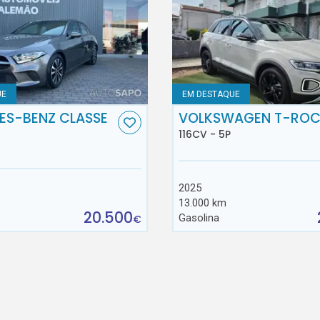
UE
EM DESTAQUE
ES-BENZ CLASSE
VOLKSWAGEN T-RO
116CV - 5P
2025
13.000 km
20.500
Gasolina
€