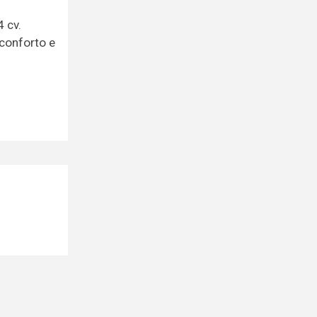
 cv.
 conforto e