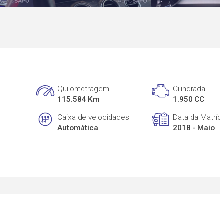
Quilometragem
Cilindrada
115.584 Km
1.950 CC
Caixa de velocidades
Data da Matrí
Automática
2018 - Maio