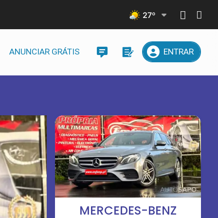
27
º
ANUNCIAR GRÁTIS
ENTRAR
MERCEDES-BENZ