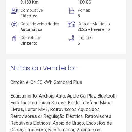
9.130 Km
100 CC
Combustível
Portas
Eléctrico
5
Caixa de velocidades
Data da Matrícula
Automática
2025 - Fevereiro
Cor exterior
Lugares
Cinzento
5
Notas do vendedor
Citroën e-C4 50 kWh Standard Plus
Equipamento: Android Auto, Apple CarPlay, Bluetooth,
Ecrã Táctil ou Touch Screen, Kit de Telefone Mãos
Livres, Leitor MP3, Retrovisores Aquecidos,
Retrovisores c/ Regulação Eléctrica, Retrovisores
Rebativeis Eletricos, Apoio de Braço, Encostos de
Cabeça Traseiros, Não fumador, Volante com