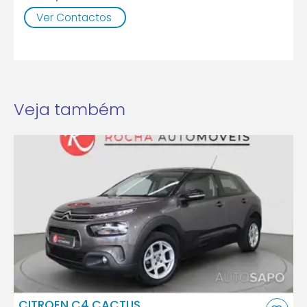
Ver Contactos
Veja também
CITROEN C4 CACTUS