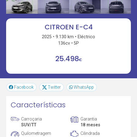
CITROEN E-C4
2025
9.130 km
Eléctrico
136cv
5P
25.498
€
Facebook
Twitter
WhatsApp
Características
Carroçaria
Garantia
SUV/TT
18 meses
Quilometragem
Cilindrada