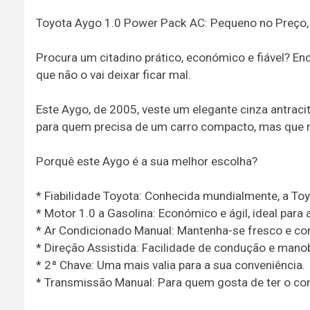
Toyota Aygo 1.0 Power Pack AC: Pequeno no Preço,
Procura um citadino prático, económico e fiável? 
que não o vai deixar ficar mal.
Este Aygo, de 2005, veste um elegante cinza antracit
para quem precisa de um carro compacto, mas que n
Porquê este Aygo é a sua melhor escolha?
* Fiabilidade Toyota: Conhecida mundialmente, a Toy
* Motor 1.0 a Gasolina: Económico e ágil, ideal para
* Ar Condicionado Manual: Mantenha-se fresco e co
* Direção Assistida: Facilidade de condução e mano
* 2ª Chave: Uma mais valia para a sua conveniência.
* Transmissão Manual: Para quem gosta de ter o con