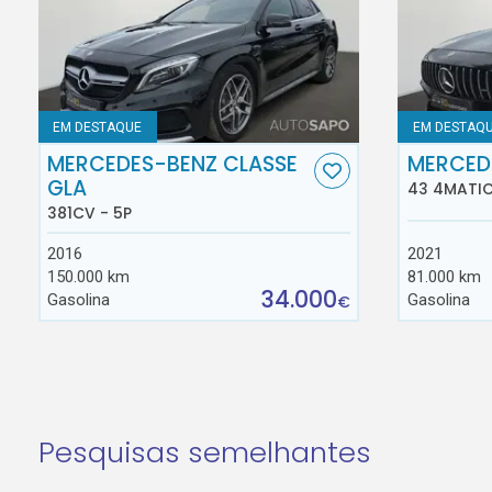
EM DESTAQUE
EM DESTAQ
MERCEDES-BENZ CLASSE
MERCED
GLA
43 4MATIC
381CV - 5P
2016
2021
150.000 km
81.000 km
34.000
Gasolina
Gasolina
€
Pesquisas semelhantes