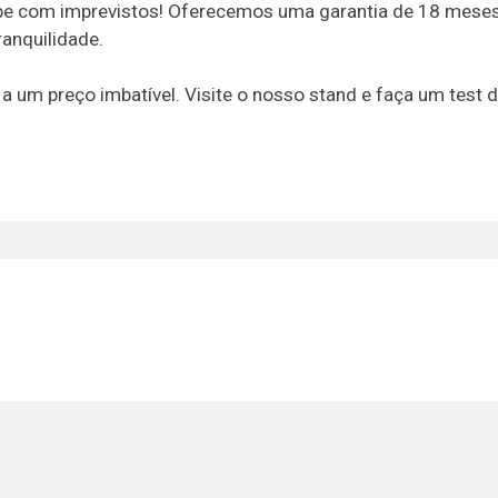
upe com imprevistos! Oferecemos uma garantia de 18 meses
anquilidade.
 um preço imbatível. Visite o nosso stand e faça um test dr