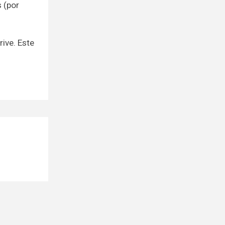
 (por
ive. Este