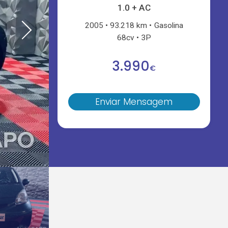
1.0 + AC
2005
93.218 km
Gasolina
68cv
3P
3.990
€
Enviar Mensagem