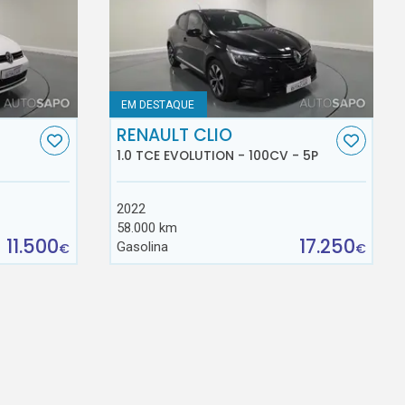
EM DESTAQUE
RENAULT CLIO
1.0 TCE EVOLUTION - 100CV - 5P
2022
58.000 km
11.500
17.250
Gasolina
€
€