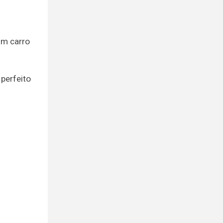
um carro
 perfeito