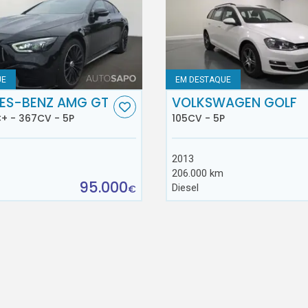
UE
EM DESTAQUE
ES-BENZ AMG GT
VOLKSWAGEN GOLF
+ - 367CV - 5P
105CV - 5P
2013
206.000 km
95.000
Diesel
€