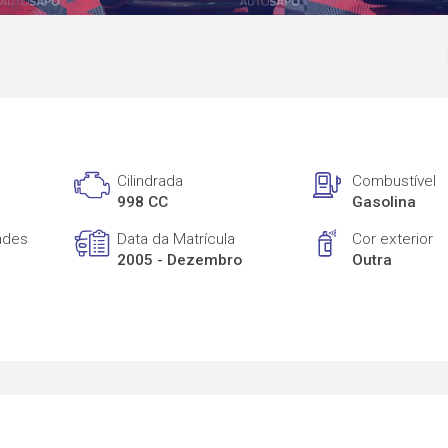
Cilindrada
Combustível
998 CC
Gasolina
ades
Data da Matrícula
Cor exterior
2005 - Dezembro
Outra