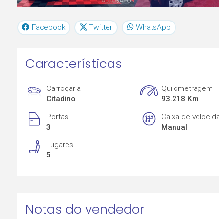
Facebook
Twitter
WhatsApp
Características
Carroçaria
Quilometragem
Citadino
93.218 Km
Portas
Caixa de velocid
3
Manual
Lugares
5
Notas do vendedor