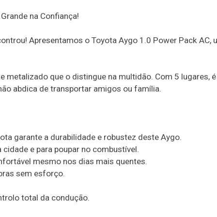
 Grande na Confiança!
Encontrou! Apresentamos o Toyota Aygo 1.0 Power Pack AC, 
e metalizado que o distingue na multidão. Com 5 lugares, é
ão abdica de transportar amigos ou família.
ota garante a durabilidade e robustez deste Aygo.
 a cidade e para poupar no combustível.
nfortável mesmo nos dias mais quentes.
bras sem esforço.
trolo total da condução.