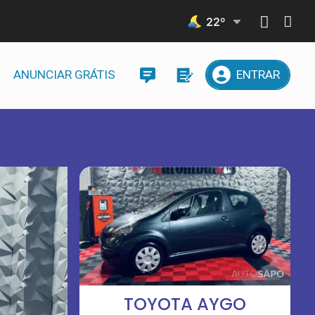
22
º
ANUNCIAR GRÁTIS
ENTRAR
TOYOTA AYGO