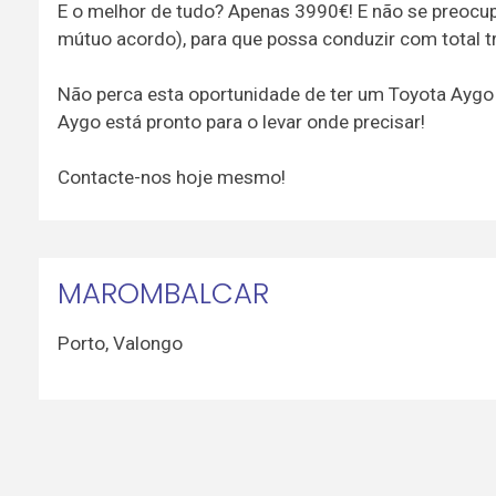
E o melhor de tudo? Apenas 3990€! E não se preoc
mútuo acordo), para que possa conduzir com total tr
Não perca esta oportunidade de ter um Toyota Aygo a
Aygo está pronto para o levar onde precisar!
Contacte-nos hoje mesmo!
MAROMBALCAR
Porto
,
Valongo