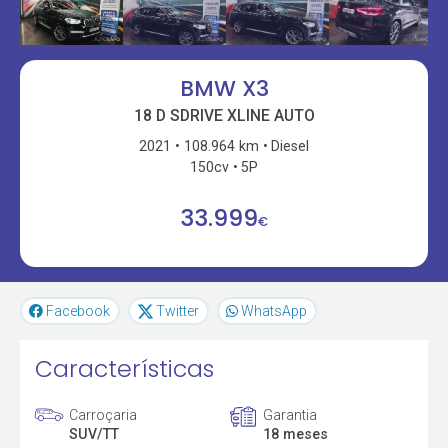
BMW X3
18 D SDRIVE XLINE AUTO
2021
108.964 km
Diesel
150cv
5P
33.999
€
Facebook
Twitter
WhatsApp
Características
Carroçaria
Garantia
SUV/TT
18 meses