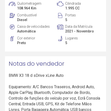
Quilometragem
Cilindrada
108.964 Km
1.995 CC
Combustível
Portas
Diesel
5
Caixa de velocidades
Data da Matrícula
Automática
2021 - Novembro
Cor exterior
Lugares
Preto
5
Notas do vendedor
BMW X3 18 d sDrive xLine Auto
Equipamento: A/C Bancos Traseiros, Android Auto,
Apple CarPlay, Bluetooth, Computador de Bordo,
Controlo de funções do veículo por voz, Ecrã Consola
Central, Entrada USB, GPS, Kit de Telefone Mãos
Livres, Porta Bagageira Automática, USB bancos