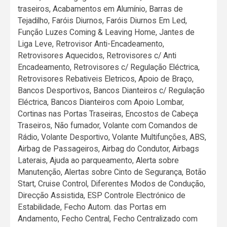
traseiros, Acabamentos em Alumínio, Barras de
Tejadilho, Faróis Diurnos, Faróis Diurnos Em Led,
Função Luzes Coming & Leaving Home, Jantes de
Liga Leve, Retrovisor Anti-Encadeamento,
Retrovisores Aquecidos, Retrovisores c/ Anti
Encadeamento, Retrovisores c/ Regulação Eléctrica,
Retrovisores Rebativeis Eletricos, Apoio de Braço,
Bancos Desportivos, Bancos Dianteiros c/ Regulação
Eléctrica, Bancos Dianteiros com Apoio Lombar,
Cortinas nas Portas Traseiras, Encostos de Cabeça
Traseiros, Não fumador, Volante com Comandos de
Rádio, Volante Desportivo, Volante Multifunções, ABS,
Airbag de Passageiros, Airbag do Condutor, Airbags
Laterais, Ajuda ao parqueamento, Alerta sobre
Manutenção, Alertas sobre Cinto de Segurança, Botão
Start, Cruise Control, Diferentes Modos de Condução,
Direcção Assistida, ESP Controle Electrónico de
Estabilidade, Fecho Autom. das Portas em
Andamento, Fecho Central, Fecho Centralizado com