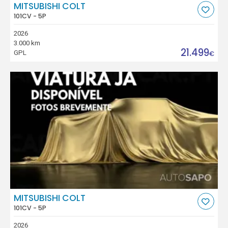
MITSUBISHI COLT
101CV - 5P
2026
3.000 km
21.499
GPL
€
MITSUBISHI COLT
101CV - 5P
2026