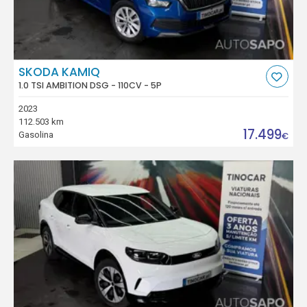
SKODA KAMIQ
1.0 TSI AMBITION DSG - 110CV - 5P
2023
112.503 km
17.499
Gasolina
€