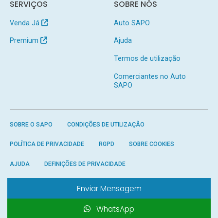
SERVIÇOS
SOBRE NÓS
Venda Já
Auto SAPO
Premium
Ajuda
Termos de utilização
Comerciantes no Auto
SAPO
SOBRE O SAPO
CONDIÇÕES DE UTILIZAÇÃO
POLÍTICA DE PRIVACIDADE
RGPD
SOBRE COOKIES
AJUDA
DEFINIÇÕES DE PRIVACIDADE
Enviar Mensagem
WhatsApp
Produzido por
SAPO
- Todos os direitos reservados.