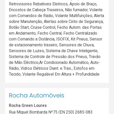
Retrovisores Rebativeis Eletricos, Apoio de Braço,
Encostos de Cabeça Traseiros, Não fumador, Volante
com Comandos de Rádio, Volante Multifunções, Alerta
sobre Manutenção, Alertas sobre Cinto de Segurança,
Botão Start, Cruise Control, Fecho Autom. das Portas
em Andamento, Fecho Central, Fecho Centralizado
com Comando a Distância, ISOFIX, Kit Pneus, Sensor
de estacionamento traseiro, Sensores de Chuva,
Sensores de Luzes, Sistema de Chave Inteligente,
Sistema de Controle de Pressão dos Pneus, Travão
de Mão Eléctrico,Ar Condicionado Automático, Auto-
Rádio, Vidros Elétricos Diant. e Tras., Estofos em
Tecido, Volante Regulável Em Altura + Profundidade
Rocha Automóveis
Rocha Green Loures
Rua Miguel Bombarda Nº75 (EN 250) 2685-083