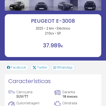
PEUGEOT E-3008
2025
2 km
Eléctrico
210cv
5P
37.989
€
Facebook
Twitter
WhatsApp
Características
Carroçaria
Garantia
SUV/TT
18 meses
Quilometragem
Cilindrada