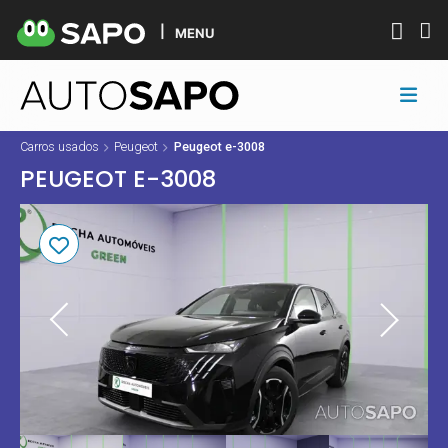
MENU
Carros usados
Peugeot
Peugeot e-3008
PEUGEOT E-3008