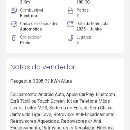
2 Km
100 CC
Combustível
Portas
Eléctrico
5
Caixa de velocidades
Data da Matrícula
Automática
2025 - Junho
Cor exterior
Lugares
Preto
5
Notas do vendedor
Peugeot e-3008 73 kWh Allure
Equipamento: Android Auto, Apple CarPlay, Bluetooth,
Ecrã Táctil ou Touch Screen, Kit de Telefone Mãos
Livres, Leitor MP3, Sistema de Entrada Sem Chave,
Jantes de Liga Leve, Retrovisor Anti-Encadeamento,
Retrovisores Aquecidos, Retrovisores c/ Anti
Encadeamento, Retrovisores c/ Regulação Eléctrica,