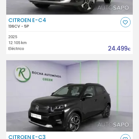
CITROEN E-C4
136CV - 5P
2025
12.105 km
24.499
Eléctrico
€
CITROEN E-C3