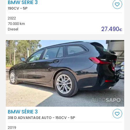
BMW SÉRIE 3
190CV - 5P
2022
70.000 km
27.490
Diesel
€
BMW SÉRIE 3
318 D ADVANTAGE AUTO - 150CV - 5P
2019