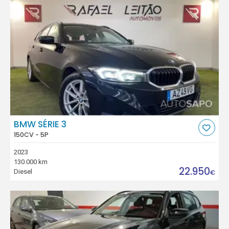
BMW SÉRIE 3
150CV - 5P
2023
130.000 km
22.950
Diesel
€