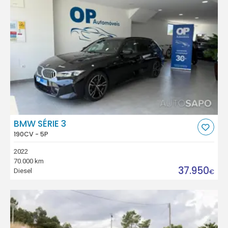
BMW SÉRIE 3
190CV - 5P
2022
70.000 km
37.950
Diesel
€