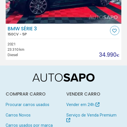
BMW SÉRIE 3
150CV - 5P
2021
23.310 km
34.990
Diesel
€
COMPRAR CARRO
VENDER CARRO
Procurar carros usados
Vender em 24h
Carros Novos
Serviço de Venda Premium
Carros usados por marca