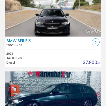
BMW SÉRIE 3
190CV - 5P
2023
149.000 km
37.900
Diesel
€