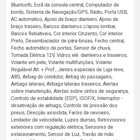
Bluetooth, Ecrã da consola central, Computador de
bordo, Sistema de Navegação/GPS, Rádio, Porta USB,
AC automático, Apoio de braço dianteiro, Apoio de
braço traseiro, Bancos dianteiros c/apoio lombar,
Bancos Rebatíveis, Cor interior Cinzento, Cor interior
Preto, Desembaciador de pára-brisas, Fecho central,
Fecho automático de portas, Sensor de chuva,
Tomada Elétrica 12V, Vidros elé. dianteiros e traseiros,
Volante em pele, Volante multifunções, Volante
Regulável Alt. + Prof., Jantes especiais de Liga-leve,
ABS, Airbag do condutor, Airbag do passageiro,
Airbags laterais, Airbags laterais traseiros, Alertas
sobre manutenção, Alertas sobre cintos de segurança,
Controlo de estabilidade (ESP), ISOFIX, Interruptor -
desativação de airbags, Controlo de pressão dos
pneus, Direcção assistida, Faróis de nevoeiro,
Limitador de velocidade, Luzes diurnas, Retrovisores
exteriores com regulação elétrica, Sensores de
estacionamento, Sensor de Luz, Travão de mão