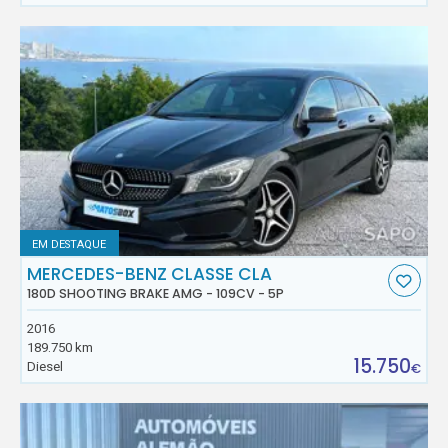
EM DESTAQUE
MERCEDES-BENZ CLASSE CLA
180D SHOOTING BRAKE AMG - 109CV - 5P
2016
189.750 km
15.750
Diesel
€