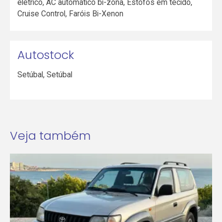
elétrico, AC automático bi-zona, Estofos em tecido,
Cruise Control, Faróis Bi-Xenon
Autostock
Setúbal
,
Setúbal
Veja também