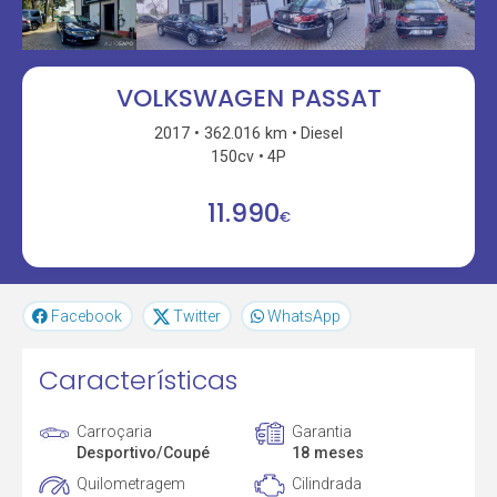
VOLKSWAGEN PASSAT
2017
362.016 km
Diesel
150cv
4P
11.990
€
Facebook
Twitter
WhatsApp
Características
Carroçaria
Garantia
Desportivo/Coupé
18 meses
Quilometragem
Cilindrada