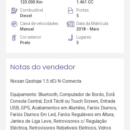
120.000 Km
1.461 CC
Combustível
Portas
Diesel
5
Caixa de velocidades
Data da Matrícula
Manual
2018 - Maio
Cor exterior
Lugares
Preto
5
Notas do vendedor
Nissan Qashqai 1.5 dCi N-Connecta
Equipamento: Bluetooth, Computador de Bordo, Ecrã
Consola Central, Ecrã Táctil ou Touch Screen, Entrada
USB, GPS, Acabamentos em Alumínio, Faróis Diurnos,
Faróis Diurnos Em Led, Faróis Reguláveis em Altura,
Jantes de Liga Leve, Retrovisores c/ Regulação
Eléctrica, Retrovisores Rebativeis Eletricos, Vidros