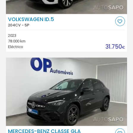
VOLKSWAGEN ID.5
204CV - 5P
2023
78.000 km
31.750
Eléctrico
€
MERCEDES-BENZ CLASSE GLA