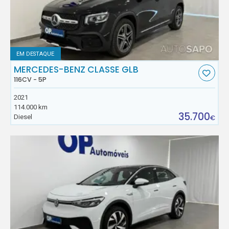
EM DESTAQUE
MERCEDES-BENZ CLASSE GLB
116CV - 5P
2021
114.000 km
35.700
Diesel
€