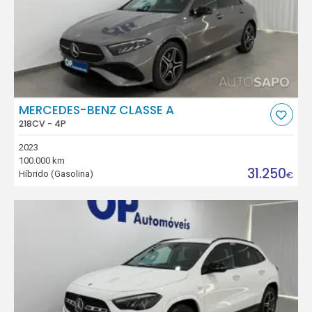
MERCEDES-BENZ CLASSE A
218CV - 4P
2023
100.000 km
31.250
Híbrido (Gasolina)
€