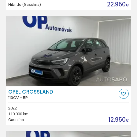
22.950
Híbrido (Gasolina)
€
OPEL CROSSLAND
110CV - 5P
2022
110.000 km
12.950
Gasolina
€