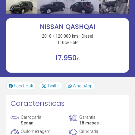
NISSAN QASHQAI
2018
120.000 km
Diesel
110cv
5P
17.950
€
Facebook
Twitter
WhatsApp
Características
Carroçaria
Garantia
Sedan
18 meses
Quilometragem
Cilindrada