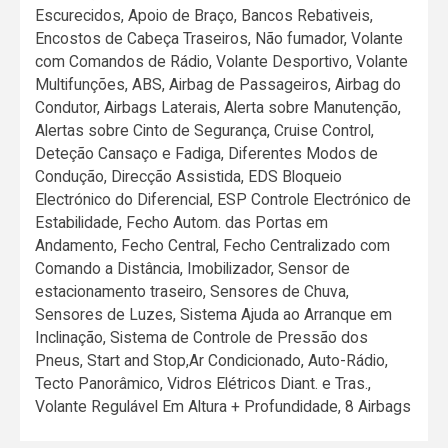
Escurecidos, Apoio de Braço, Bancos Rebativeis,
Encostos de Cabeça Traseiros, Não fumador, Volante
com Comandos de Rádio, Volante Desportivo, Volante
Multifunções, ABS, Airbag de Passageiros, Airbag do
Condutor, Airbags Laterais, Alerta sobre Manutenção,
Alertas sobre Cinto de Segurança, Cruise Control,
Deteção Cansaço e Fadiga, Diferentes Modos de
Condução, Direcção Assistida, EDS Bloqueio
Electrónico do Diferencial, ESP Controle Electrónico de
Estabilidade, Fecho Autom. das Portas em
Andamento, Fecho Central, Fecho Centralizado com
Comando a Distância, Imobilizador, Sensor de
estacionamento traseiro, Sensores de Chuva,
Sensores de Luzes, Sistema Ajuda ao Arranque em
Inclinação, Sistema de Controle de Pressão dos
Pneus, Start and Stop,Ar Condicionado, Auto-Rádio,
Tecto Panorâmico, Vidros Elétricos Diant. e Tras.,
Volante Regulável Em Altura + Profundidade, 8 Airbags