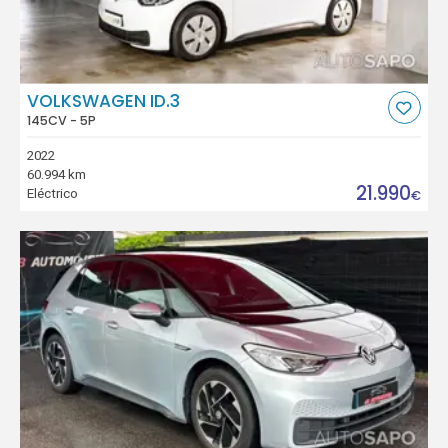
VOLKSWAGEN ID.3
145CV - 5P
2022
60.994 km
21.990
Eléctrico
€