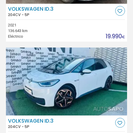
VOLKSWAGEN ID.3
204CV - 5P
2021
136.643 km
19.990
Eléctrico
€
VOLKSWAGEN ID.3
204CV - 5P