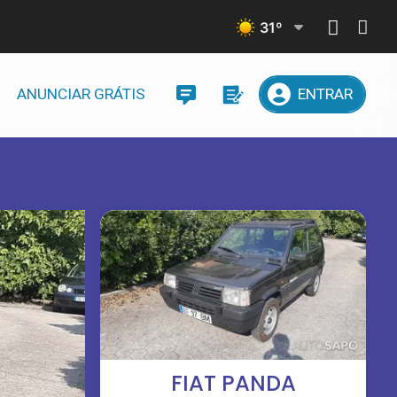
31
º
ANUNCIAR GRÁTIS
ENTRAR
FIAT PANDA