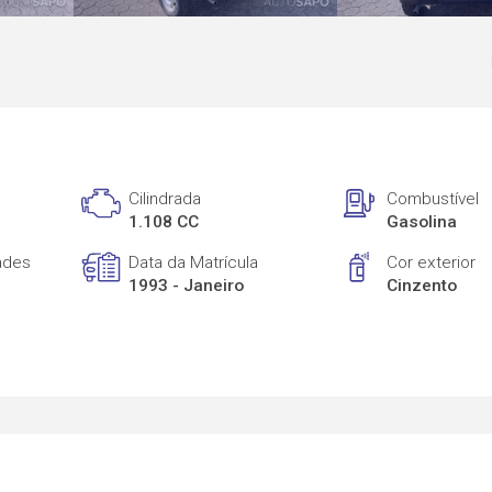
Cilindrada
Combustível
1.108 CC
Gasolina
ades
Data da Matrícula
Cor exterior
1993 - Janeiro
Cinzento