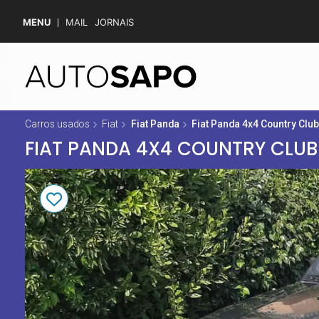
MENU
MAIL
JORNAIS
Carros usados
Fiat
Fiat Panda
Fiat Panda 4x4 Country Clu
FIAT PANDA 4X4 COUNTRY CLUB