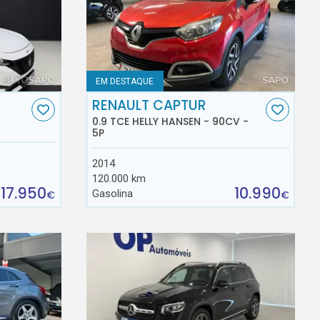
EM DESTAQUE
RENAULT CAPTUR
0.9 TCE HELLY HANSEN - 90CV -
5P
2014
120.000 km
17.950
10.990
Gasolina
€
€