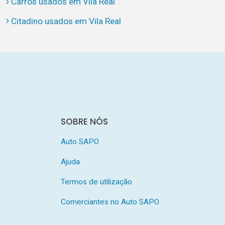
Carros usados em Vila Real
Citadino usados em Vila Real
SOBRE NÓS
Auto SAPO
Ajuda
Termos de utilização
Comerciantes no Auto SAPO