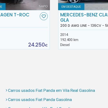
UE
EM DESTAQUE
AGEN T-ROC
MERCEDES-BENZ CLA
GLA
200 D AMG LINE - 136CV - 5
2014
192.400 km
24.250
Diesel
€
Carros usados Fiat Panda em Vila Real Gasolina
Carros usados Fiat Panda Gasolina