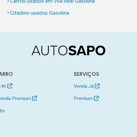
Carros usados em Vila Real Gasolina
Citadino usados Gasolina
ARRO
SERVIÇOS
24h
Venda Já
 Venda Premium
Premium
tis