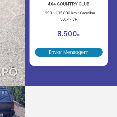
4X4 COUNTRY CLUB
1993
135.000 km
Gasolina
50cv
3P
8.500
€
Enviar Mensagem