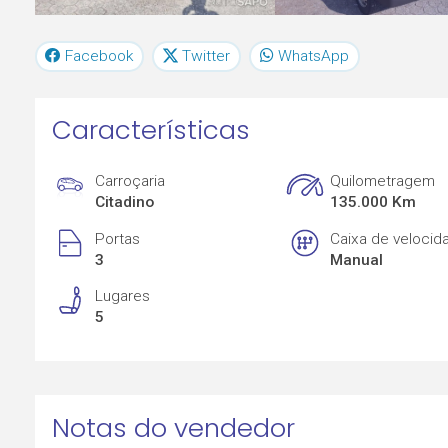
Facebook
Twitter
WhatsApp
Características
Carroçaria
Quilometragem
Citadino
135.000 Km
Portas
Caixa de velocid
3
Manual
Lugares
5
Notas do vendedor