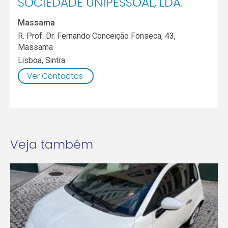
SOCIEDADE UNIPESSOAL, LDA.
Massama
R. Prof. Dr. Fernando Conceição Fonseca, 43,
Massama
Lisboa
,
Sintra
Ver Contactos
Veja também