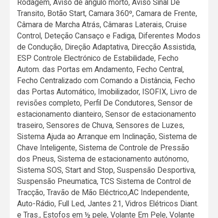
Rodagem, Aviso de ângulo morto, Aviso Sinal De
Transito, Botão Start, Camara 360º, Camara de Frente,
Câmara de Marcha Atrás, Câmaras Laterais, Cruise
Control, Deteção Cansaço e Fadiga, Diferentes Modos
de Condução, Direção Adaptativa, Direcção Assistida,
ESP Controle Electrónico de Estabilidade, Fecho
Autom. das Portas em Andamento, Fecho Central,
Fecho Centralizado com Comando a Distância, Fecho
das Portas Automático, Imobilizador, ISOFIX, Livro de
revisões completo, Perfil De Condutores, Sensor de
estacionamento dianteiro, Sensor de estacionamento
traseiro, Sensores de Chuva, Sensores de Luzes,
Sistema Ajuda ao Arranque em Inclinação, Sistema de
Chave Inteligente, Sistema de Controle de Pressão
dos Pneus, Sistema de estacionamento autónomo,
Sistema SOS, Start and Stop, Suspensão Desportiva,
Suspensão Pneumatica, TCS Sistema de Control de
Tracção, Travão de Mão Eléctrico,AC Independente,
Auto-Rádio, Full Led, Jantes 21, Vidros Elétricos Diant.
e Tras., Estofos em ½ pele, Volante Em Pele, Volante