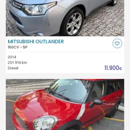
MITSUBISHI OUTLANDER
150CV - 5P
2014
251.916 km
11.900
Diesel
€