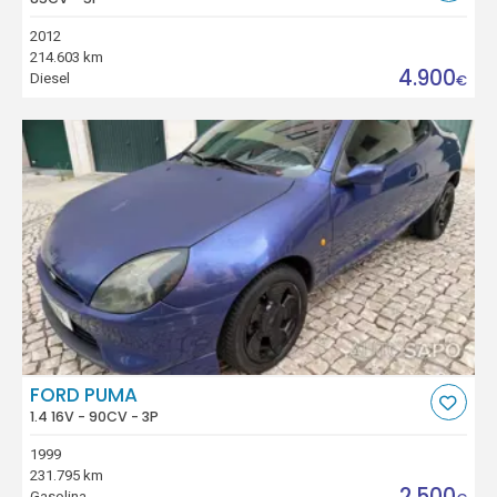
2012
214.603 km
4.900
Diesel
€
FORD PUMA
1.4 16V - 90CV - 3P
1999
231.795 km
2.500
Gasolina