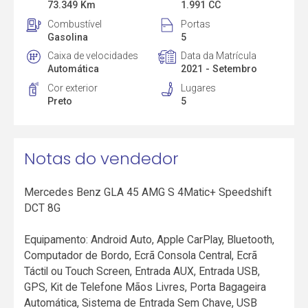
73.349 Km
1.991 CC
Combustível
Portas
Gasolina
5
Caixa de velocidades
Data da Matrícula
Automática
2021 - Setembro
Cor exterior
Lugares
Preto
5
Notas do vendedor
Mercedes Benz GLA 45 AMG S 4Matic+ Speedshift
DCT 8G
Equipamento: Android Auto, Apple CarPlay, Bluetooth,
Computador de Bordo, Ecrã Consola Central, Ecrã
Táctil ou Touch Screen, Entrada AUX, Entrada USB,
GPS, Kit de Telefone Mãos Livres, Porta Bagageira
Automática, Sistema de Entrada Sem Chave, USB