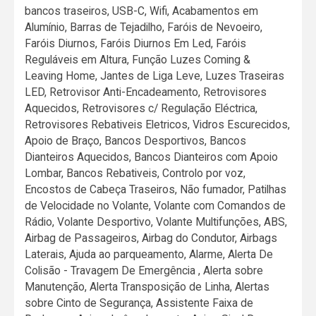
bancos traseiros, USB-C, Wifi, Acabamentos em
Alumínio, Barras de Tejadilho, Faróis de Nevoeiro,
Faróis Diurnos, Faróis Diurnos Em Led, Faróis
Reguláveis em Altura, Função Luzes Coming &
Leaving Home, Jantes de Liga Leve, Luzes Traseiras
LED, Retrovisor Anti-Encadeamento, Retrovisores
Aquecidos, Retrovisores c/ Regulação Eléctrica,
Retrovisores Rebativeis Eletricos, Vidros Escurecidos,
Apoio de Braço, Bancos Desportivos, Bancos
Dianteiros Aquecidos, Bancos Dianteiros com Apoio
Lombar, Bancos Rebativeis, Controlo por voz,
Encostos de Cabeça Traseiros, Não fumador, Patilhas
de Velocidade no Volante, Volante com Comandos de
Rádio, Volante Desportivo, Volante Multifunções, ABS,
Airbag de Passageiros, Airbag do Condutor, Airbags
Laterais, Ajuda ao parqueamento, Alarme, Alerta De
Colisão - Travagem De Emergência , Alerta sobre
Manutenção, Alerta Transposição de Linha, Alertas
sobre Cinto de Segurança, Assistente Faixa de