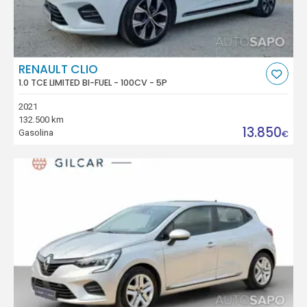
RENAULT CLIO
1.0 TCE LIMITED BI-FUEL - 100CV - 5P
2021
132.500 km
13.850
Gasolina
€