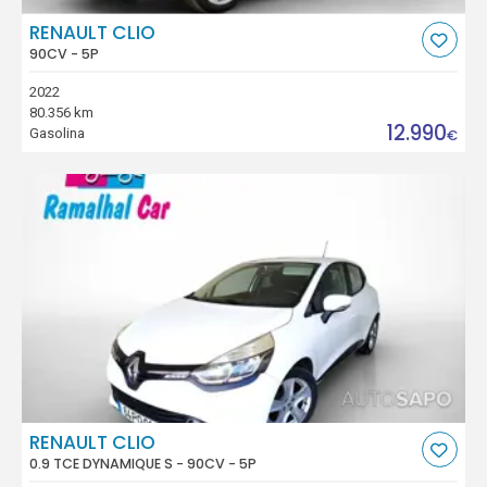
RENAULT CLIO
90CV - 5P
2022
80.356 km
12.990
Gasolina
€
RENAULT CLIO
0.9 TCE DYNAMIQUE S - 90CV - 5P