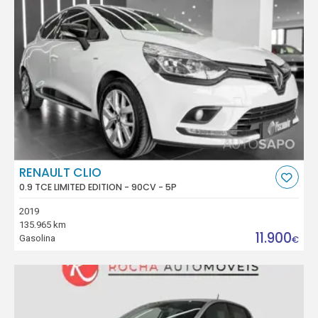
RENAULT CLIO
0.9 TCE LIMITED EDITION - 90CV - 5P
2019
135.965 km
11.900
Gasolina
€