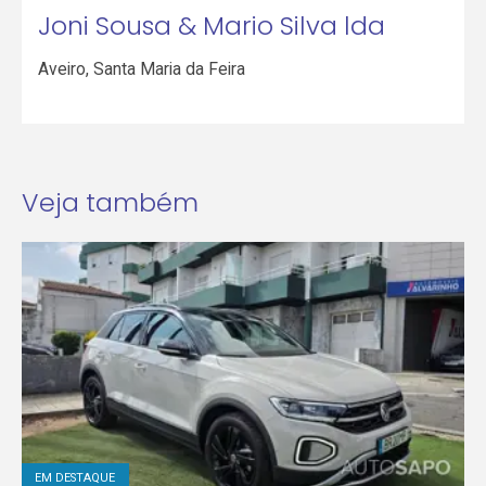
Joni Sousa & Mario Silva lda
Aveiro
,
Santa Maria da Feira
Veja também
EM DESTAQUE