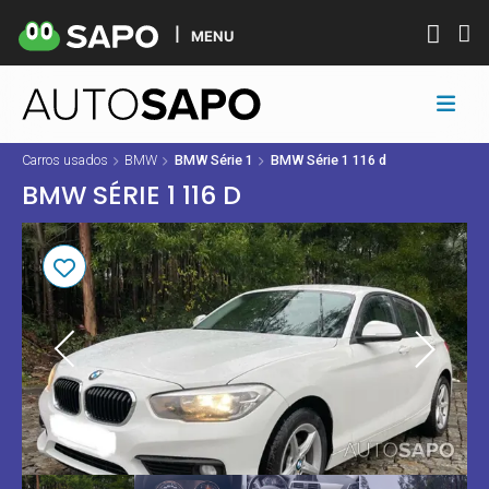
MENU
Carros usados
BMW
BMW Série 1
BMW Série 1 116 d
BMW SÉRIE 1 116 D