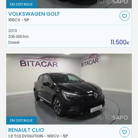
EM DESTAQUE
VOLKSWAGEN GOLF
105CV - 5P
2013
206.000 km
11.500
Diesel
€
EM DESTAQUE
RENAULT CLIO
1.0 TCE EVOLUTION - 100CV - 5P