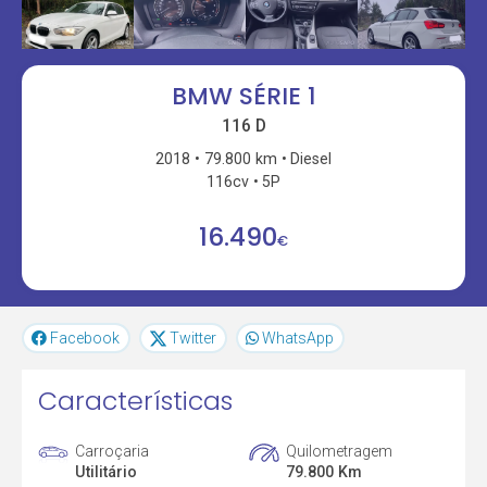
BMW SÉRIE 1
116 D
2018
79.800 km
Diesel
116cv
5P
16.490
€
Facebook
Twitter
WhatsApp
Características
Carroçaria
Quilometragem
Utilitário
79.800 Km