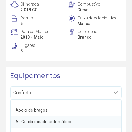
Cilindrada
Combustível
2.018 CC
Diesel
Portas
Caixa de velocidades
5
Manual
Data da Matrícula
Cor exterior
2018 - Maio
Branco
Lugares
5
Equipamentos
Apoio de braços
Ar Condicionado automático