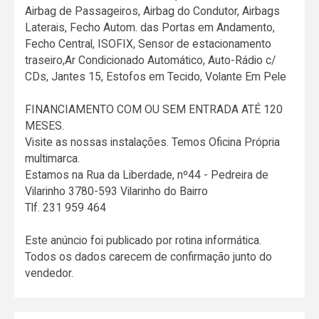
Airbag de Passageiros, Airbag do Condutor, Airbags
Laterais, Fecho Autom. das Portas em Andamento,
Fecho Central, ISOFIX, Sensor de estacionamento
traseiro,Ar Condicionado Automático, Auto-Rádio c/
CDs, Jantes 15, Estofos em Tecido, Volante Em Pele
FINANCIAMENTO COM OU SEM ENTRADA ATÉ 120
MESES.
Visite as nossas instalações. Temos Oficina Própria
multimarca.
Estamos na Rua da Liberdade, nº44 - Pedreira de
Vilarinho 3780-593 Vilarinho do Bairro
Tlf. 231 959 464
Este anúncio foi publicado por rotina informática.
Todos os dados carecem de confirmação junto do
vendedor.