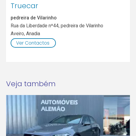
Truecar
pedreira de Vilarinho
Rua da Liberdade nº44, pedreira de Vilarinho
Aveiro
,
Anadia
Ver Contactos
Veja também