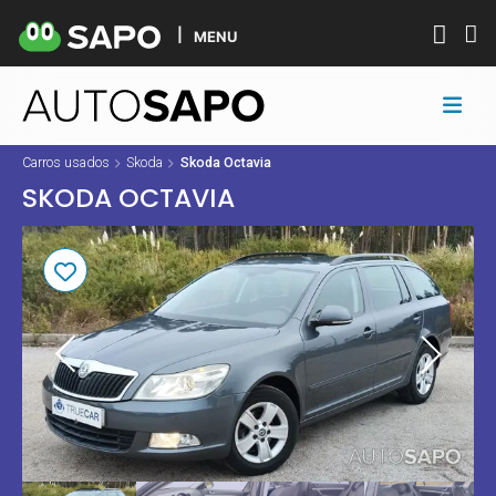
MENU
Carros usados
Skoda
Skoda Octavia
SKODA OCTAVIA