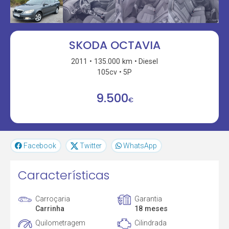
SKODA OCTAVIA
2011
135.000 km
Diesel
105cv
5P
9.500
€
Facebook
Twitter
WhatsApp
Características
Carroçaria
Garantia
Carrinha
18 meses
Quilometragem
Cilindrada