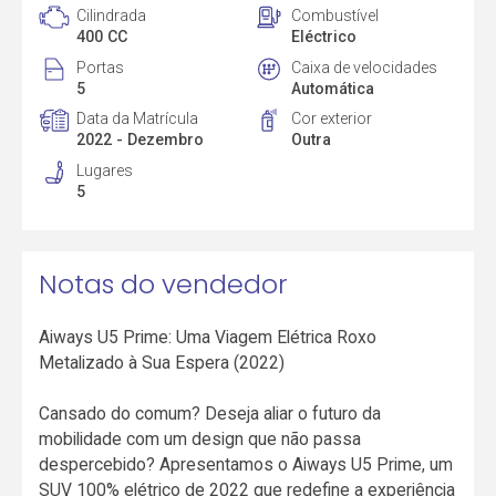
Cilindrada
Combustível
400 CC
Eléctrico
Portas
Caixa de velocidades
5
Automática
Data da Matrícula
Cor exterior
2022 - Dezembro
Outra
Lugares
5
Notas do vendedor
Aiways U5 Prime: Uma Viagem Elétrica Roxo
Metalizado à Sua Espera (2022)
Cansado do comum? Deseja aliar o futuro da
mobilidade com um design que não passa
despercebido? Apresentamos o Aiways U5 Prime, um
SUV 100% elétrico de 2022 que redefine a experiência