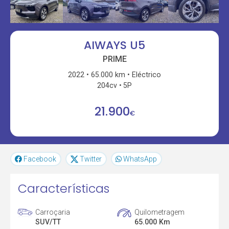
AIWAYS U5
PRIME
2022
65.000 km
Eléctrico
204cv
5P
21.900
€
Facebook
Twitter
WhatsApp
Características
Carroçaria
Quilometragem
SUV/TT
65.000 Km