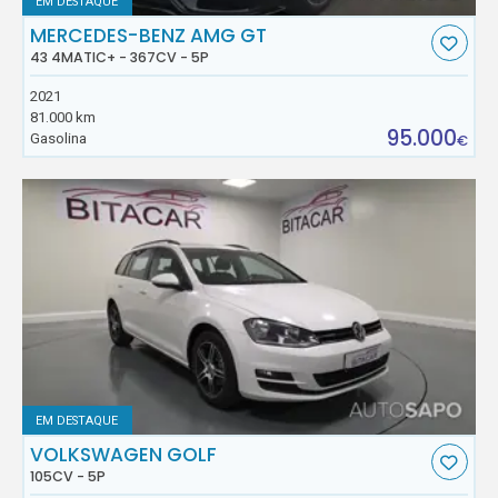
EM DESTAQUE
MERCEDES-BENZ AMG GT
43 4MATIC+ - 367CV - 5P
2021
81.000 km
95.000
Gasolina
€
EM DESTAQUE
VOLKSWAGEN GOLF
105CV - 5P