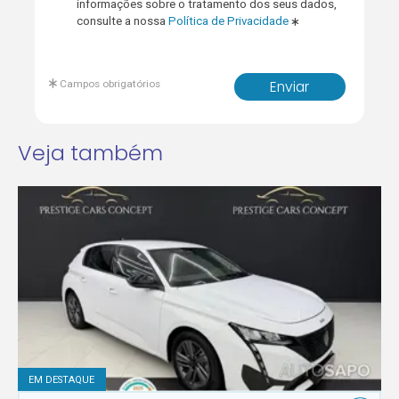
informações sobre o tratamento dos seus dados,
consulte a nossa
Política de Privacidade
Campos obrigatórios
Enviar
Veja também
EM DESTAQUE