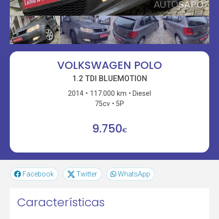
VOLKSWAGEN POLO
1.2 TDI BLUEMOTION
2014
117.000 km
Diesel
75cv
5P
9.750
€
Facebook
Twitter
WhatsApp
Características