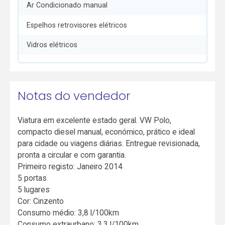
Ar Condicionado manual
Espelhos retrovisores elétricos
Vidros elétricos
Notas do vendedor
Viatura em excelente estado geral. VW Polo,
compacto diesel manual, económico, prático e ideal
para cidade ou viagens diárias. Entregue revisionada,
pronta a circular e com garantia.
Primeiro registo: Janeiro 2014
5 portas
5 lugares
Cor: Cinzento
Consumo médio: 3,8 l/100km
Consumo extraurbano: 3,3 l/100km