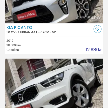
KIA PICANTO
1.0 CVVT URBAN 4AT - 67CV - 5P
2019
38.000 km
12.980
Gasolina
€