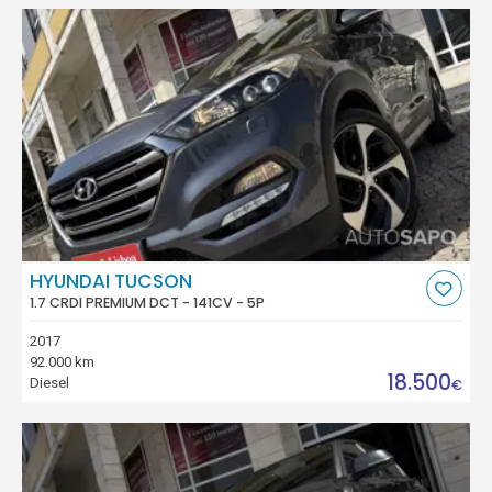
HYUNDAI TUCSON
1.7 CRDI PREMIUM DCT - 141CV - 5P
2017
92.000 km
18.500
Diesel
€