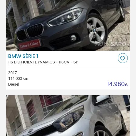
BMW SÉRIE 1
116 D EFFICIENTDYNAMICS - 116CV - 5P
2017
111.000 km
14.980
Diesel
€