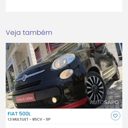
Veja também
FIAT 500L
1.3 MULTIJET - 85CV - 5P