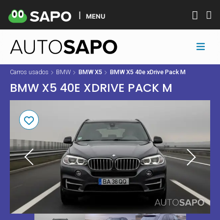
MENU
Carros usados
BMW
BMW X5
BMW X5 40e xDrive Pack M
BMW X5 40E XDRIVE PACK M