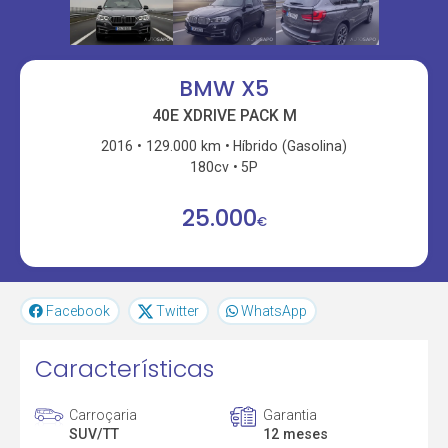
BMW X5
40E XDRIVE PACK M
2016
129.000 km
Híbrido (Gasolina)
180cv
5P
25.000
€
Facebook
Twitter
WhatsApp
Características
Carroçaria
Garantia
SUV/TT
12 meses