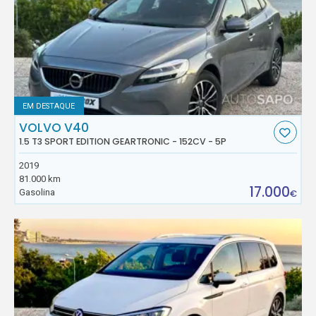
EM DESTAQUE
VOLVO V40
1.5 T3 SPORT EDITION GEARTRONIC - 152CV - 5P
2019
81.000 km
17.000
Gasolina
€