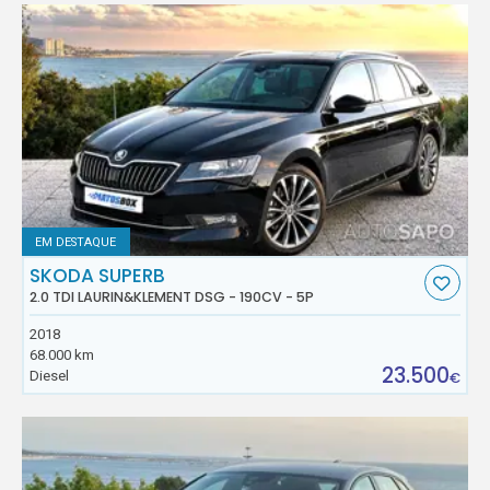
EM DESTAQUE
SKODA SUPERB
2.0 TDI LAURIN&KLEMENT DSG - 190CV - 5P
2018
68.000 km
23.500
Diesel
€