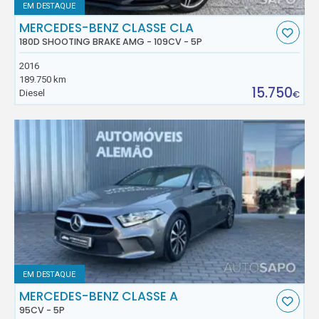
EM DESTAQUE
MERCEDES-BENZ CLASSE CLA
180D SHOOTING BRAKE AMG - 109CV - 5P
2016
189.750 km
15.750
Diesel
€
EM DESTAQUE
MERCEDES-BENZ CLASSE A
95CV - 5P