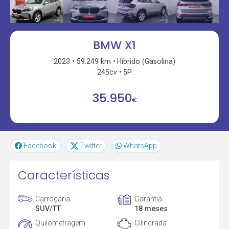
BMW X1
2023
59.249 km
Híbrido (Gasolina)
245cv
5P
35.950
€
Facebook
Twitter
WhatsApp
Características
Carroçaria
Garantia
SUV/TT
18 meses
Quilometragem
Cilindrada