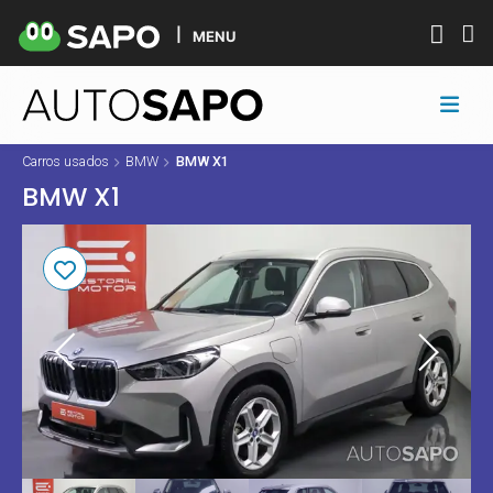
MENU
Carros usados
BMW
BMW X1
BMW X1