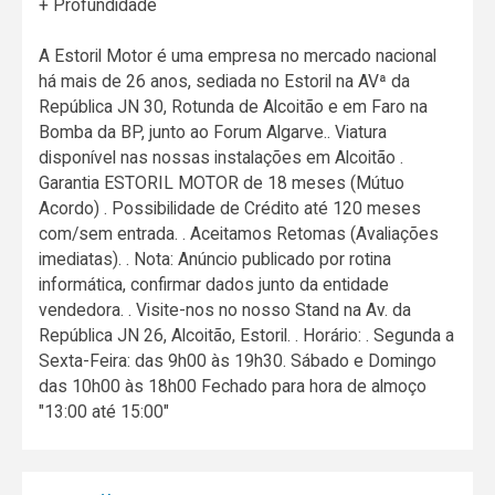
+ Profundidade
A Estoril Motor é uma empresa no mercado nacional
há mais de 26 anos, sediada no Estoril na AVª da
República JN 30, Rotunda de Alcoitão e em Faro na
Bomba da BP, junto ao Forum Algarve.. Viatura
disponível nas nossas instalações em Alcoitão .
Garantia ESTORIL MOTOR de 18 meses (Mútuo
Acordo) . Possibilidade de Crédito até 120 meses
com/sem entrada. . Aceitamos Retomas (Avaliações
imediatas). . Nota: Anúncio publicado por rotina
informática, confirmar dados junto da entidade
vendedora. . Visite-nos no nosso Stand na Av. da
República JN 26, Alcoitão, Estoril. . Horário: . Segunda a
Sexta-Feira: das 9h00 às 19h30. Sábado e Domingo
das 10h00 às 18h00 Fechado para hora de almoço
"13:00 até 15:00"