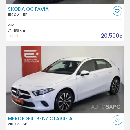
SKODA OCTAVIA
150CV - 5P
2021
71.498 km
20.500
Diesel
€
MERCEDES-BENZ CLASSE A
218CV - 5P