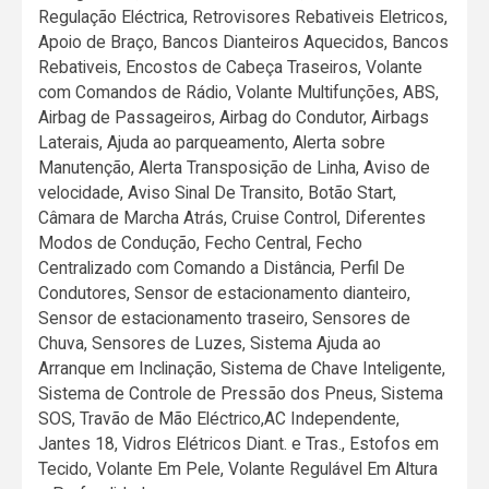
Regulação Eléctrica, Retrovisores Rebativeis Eletricos,
Apoio de Braço, Bancos Dianteiros Aquecidos, Bancos
Rebativeis, Encostos de Cabeça Traseiros, Volante
com Comandos de Rádio, Volante Multifunções, ABS,
Airbag de Passageiros, Airbag do Condutor, Airbags
Laterais, Ajuda ao parqueamento, Alerta sobre
Manutenção, Alerta Transposição de Linha, Aviso de
velocidade, Aviso Sinal De Transito, Botão Start,
Câmara de Marcha Atrás, Cruise Control, Diferentes
Modos de Condução, Fecho Central, Fecho
Centralizado com Comando a Distância, Perfil De
Condutores, Sensor de estacionamento dianteiro,
Sensor de estacionamento traseiro, Sensores de
Chuva, Sensores de Luzes, Sistema Ajuda ao
Arranque em Inclinação, Sistema de Chave Inteligente,
Sistema de Controle de Pressão dos Pneus, Sistema
SOS, Travão de Mão Eléctrico,AC Independente,
Jantes 18, Vidros Elétricos Diant. e Tras., Estofos em
Tecido, Volante Em Pele, Volante Regulável Em Altura