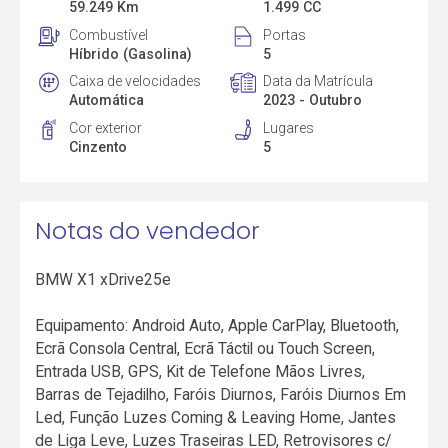
59.249 Km
1.499 CC
Combustível
Portas
Híbrido (Gasolina)
5
Caixa de velocidades
Data da Matrícula
Automática
2023 - Outubro
Cor exterior
Lugares
Cinzento
5
Notas do vendedor
BMW X1 xDrive25e
Equipamento: Android Auto, Apple CarPlay, Bluetooth,
Ecrã Consola Central, Ecrã Táctil ou Touch Screen,
Entrada USB, GPS, Kit de Telefone Mãos Livres,
Barras de Tejadilho, Faróis Diurnos, Faróis Diurnos Em
Led, Função Luzes Coming & Leaving Home, Jantes
de Liga Leve, Luzes Traseiras LED, Retrovisores c/