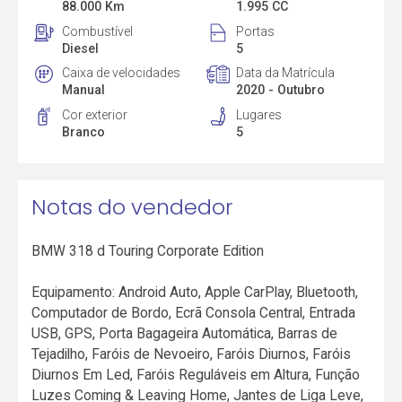
88.000 Km
1.995 CC
Combustível
Portas
Diesel
5
Caixa de velocidades
Data da Matrícula
Manual
2020 - Outubro
Cor exterior
Lugares
Branco
5
Notas do vendedor
BMW 318 d Touring Corporate Edition
Equipamento: Android Auto, Apple CarPlay, Bluetooth,
Computador de Bordo, Ecrã Consola Central, Entrada
USB, GPS, Porta Bagageira Automática, Barras de
Tejadilho, Faróis de Nevoeiro, Faróis Diurnos, Faróis
Diurnos Em Led, Faróis Reguláveis em Altura, Função
Luzes Coming & Leaving Home, Jantes de Liga Leve,