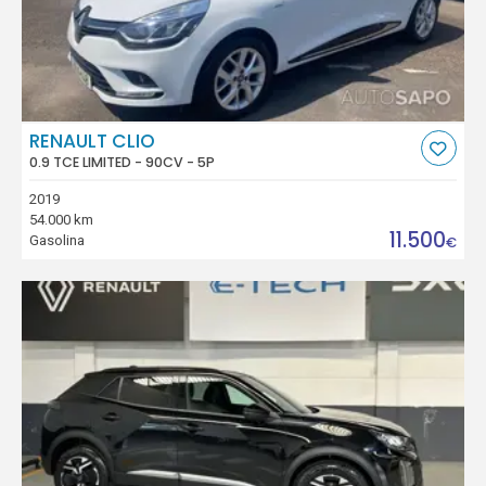
RENAULT CLIO
0.9 TCE LIMITED - 90CV - 5P
2019
54.000 km
11.500
Gasolina
€