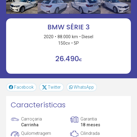
BMW SÉRIE 3
2020
88.000 km
Diesel
150cv
5P
26.490
€
Facebook
Twitter
WhatsApp
Características
Carroçaria
Garantia
Carrinha
18 meses
Quilometragem
Cilindrada