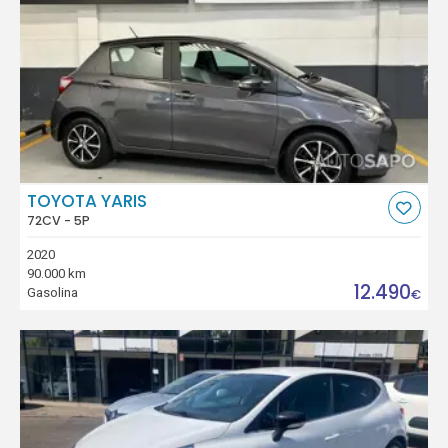
TOYOTA YARIS
72CV - 5P
2020
90.000 km
12.490
Gasolina
€