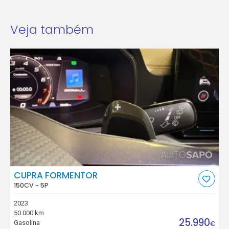
Veja também
CUPRA FORMENTOR
150CV - 5P
2023
50.000 km
25.990
Gasolina
€