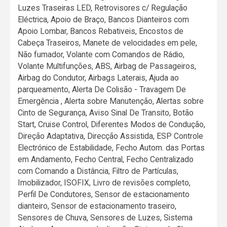
Luzes Traseiras LED, Retrovisores c/ Regulação
Eléctrica, Apoio de Braço, Bancos Dianteiros com
Apoio Lombar, Bancos Rebativeis, Encostos de
Cabeça Traseiros, Manete de velocidades em pele,
Não fumador, Volante com Comandos de Rádio,
Volante Multifunções, ABS, Airbag de Passageiros,
Airbag do Condutor, Airbags Laterais, Ajuda ao
parqueamento, Alerta De Colisão - Travagem De
Emergência , Alerta sobre Manutenção, Alertas sobre
Cinto de Segurança, Aviso Sinal De Transito, Botão
Start, Cruise Control, Diferentes Modos de Condução,
Direção Adaptativa, Direcção Assistida, ESP Controle
Electrónico de Estabilidade, Fecho Autom. das Portas
em Andamento, Fecho Central, Fecho Centralizado
com Comando a Distância, Filtro de Partículas,
Imobilizador, ISOFIX, Livro de revisões completo,
Perfil De Condutores, Sensor de estacionamento
dianteiro, Sensor de estacionamento traseiro,
Sensores de Chuva, Sensores de Luzes, Sistema