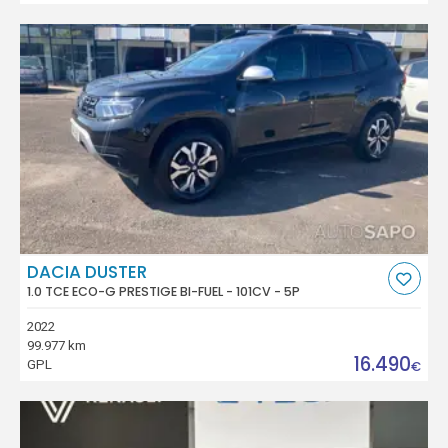
DACIA DUSTER
1.0 TCE ECO-G PRESTIGE BI-FUEL - 101CV - 5P
2022
99.977 km
16.490
GPL
€