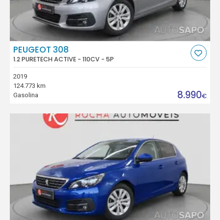
PEUGEOT 308
1.2 PURETECH ACTIVE - 110CV - 5P
2019
124.773 km
8.990
Gasolina
€