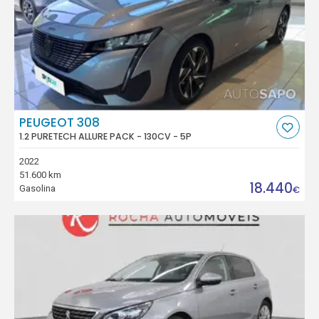
PEUGEOT 308
1.2 PURETECH ALLURE PACK - 130CV - 5P
2022
51.600 km
18.440
Gasolina
€