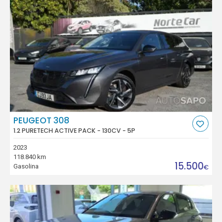
PEUGEOT 308
1.2 PURETECH ACTIVE PACK - 130CV - 5P
2023
118.840 km
15.500
Gasolina
€