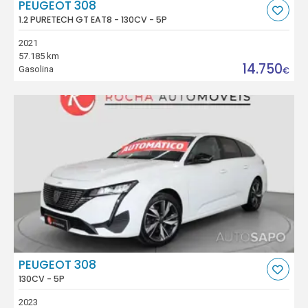
PEUGEOT 308
1.2 PURETECH GT EAT8 - 130CV - 5P
2021
57.185 km
14.750
Gasolina
€
PEUGEOT 308
130CV - 5P
2023