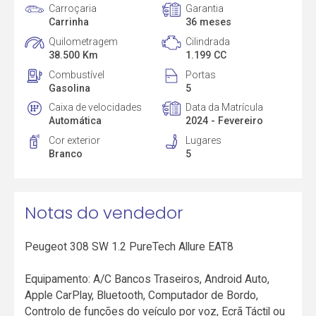
Carroçaria
Garantia
Carrinha
36 meses
Quilometragem
Cilindrada
38.500 Km
1.199 CC
Combustível
Portas
Gasolina
5
Caixa de velocidades
Data da Matrícula
Automática
2024 - Fevereiro
Cor exterior
Lugares
Branco
5
Notas do vendedor
Peugeot 308 SW 1.2 PureTech Allure EAT8
Equipamento: A/C Bancos Traseiros, Android Auto,
Apple CarPlay, Bluetooth, Computador de Bordo,
Controlo de funções do veículo por voz, Ecrã Táctil ou