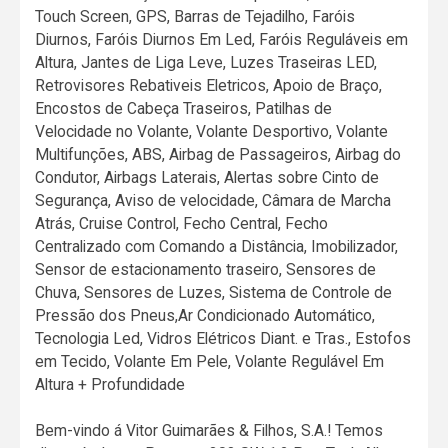
Touch Screen, GPS, Barras de Tejadilho, Faróis
Diurnos, Faróis Diurnos Em Led, Faróis Reguláveis em
Altura, Jantes de Liga Leve, Luzes Traseiras LED,
Retrovisores Rebativeis Eletricos, Apoio de Braço,
Encostos de Cabeça Traseiros, Patilhas de
Velocidade no Volante, Volante Desportivo, Volante
Multifunções, ABS, Airbag de Passageiros, Airbag do
Condutor, Airbags Laterais, Alertas sobre Cinto de
Segurança, Aviso de velocidade, Câmara de Marcha
Atrás, Cruise Control, Fecho Central, Fecho
Centralizado com Comando a Distância, Imobilizador,
Sensor de estacionamento traseiro, Sensores de
Chuva, Sensores de Luzes, Sistema de Controle de
Pressão dos Pneus,Ar Condicionado Automático,
Tecnologia Led, Vidros Elétricos Diant. e Tras., Estofos
em Tecido, Volante Em Pele, Volante Regulável Em
Altura + Profundidade
Bem-vindo á Vitor Guimarães & Filhos, S.A.! Temos