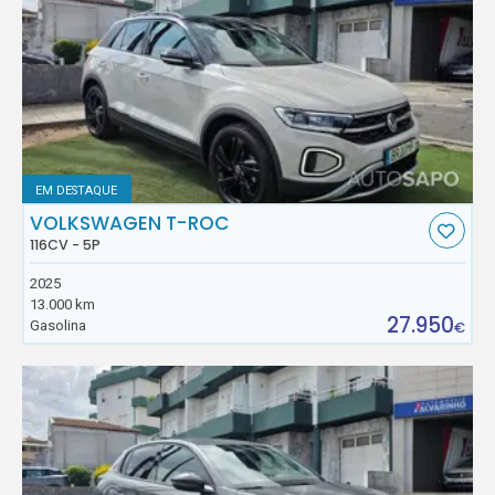
EM DESTAQUE
VOLKSWAGEN T-ROC
116CV - 5P
2025
13.000 km
27.950
Gasolina
€