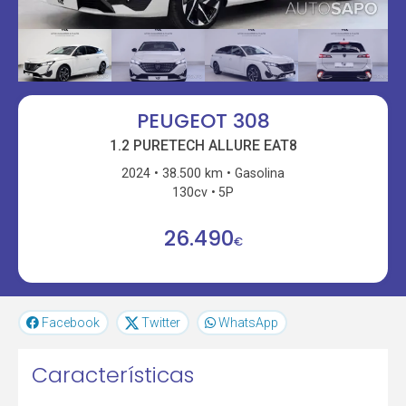
PEUGEOT 308
1.2 PURETECH ALLURE EAT8
2024
38.500 km
Gasolina
130cv
5P
26.490
€
Facebook
Twitter
WhatsApp
Características