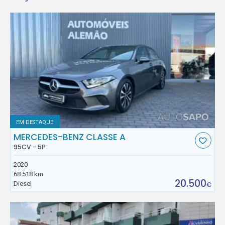
EM DESTAQUE
MERCEDES-BENZ CLASSE A
95CV - 5P
2020
68.518 km
20.500
Diesel
€