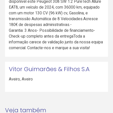
disponível este Peugeot 308 SW 1.2 PureTech Allure
EAT8, um veículo de 2024, com 36000 km, equipado
com um motor 130 CV (96 kW) cv, Gasolina, e
transmissão Automática de 8 Velocidades.Acresce
180€ de despesas administrativas.-
Garantia: 3 Anos- Possibilidade de financiamento-
Check-up completo antes da entregaToda a
informação carece de validação junto da nossa equipa
comercial. Contacte-nos e marque a sua visita!
Vitor Guimarães & Filhos S.A
Aveiro
,
Aveiro
Veja também