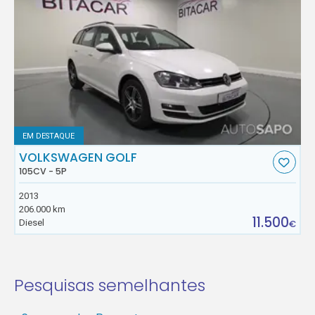
EM DESTAQUE
VOLKSWAGEN GOLF
105CV - 5P
2013
206.000 km
11.500
Diesel
€
Pesquisas semelhantes