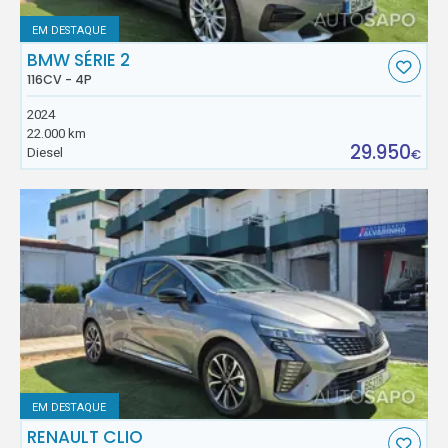
EM DESTAQUE
BMW SÉRIE 2
116CV - 4P
2024
22.000 km
29.950
Diesel
€
EM DESTAQUE
RENAULT CLIO