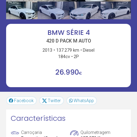
BMW SÉRIE 4
420 D PACK M AUTO
2013
137.279 km
Diesel
184cv
2P
26.990
€
Facebook
Twitter
WhatsApp
Características
Carroçaria
Quilometragem