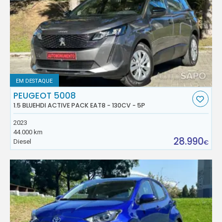
EM DESTAQUE
PEUGEOT 5008
1.5 BLUEHDI ACTIVE PACK EAT8 - 130CV - 5P
2023
44.000 km
28.990
Diesel
€