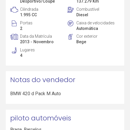
Desportivo/Coupé
137.279 Km
Cilindrada
Combustível
1.995 CC
Diesel
Portas
Caixa de velocidades
2
Automática
Data da Matrícula
Cor exterior
2013 - Novembro
Bege
Lugares
4
Notas do vendedor
BMW 420 d Pack M Auto
piloto automóveis
Braga
,
Barcelos