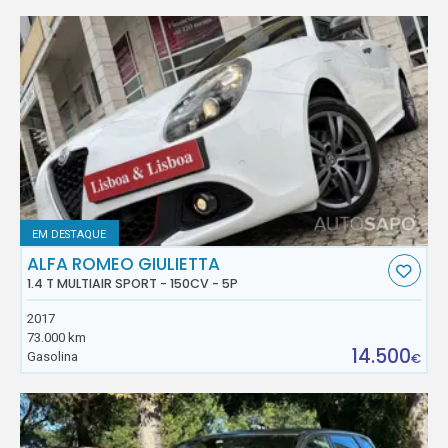
EM DESTAQUE
ALFA ROMEO GIULIETTA
1.4 T MULTIAIR SPORT - 150CV - 5P
2017
73.000 km
14.500
Gasolina
€