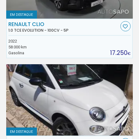
EM DESTAQUE
RENAULT CLIO
1.0 TCE EVOLUTION - 100CV - 5P
2022
58.000 km
17.250
Gasolina
€
EM DESTAQUE