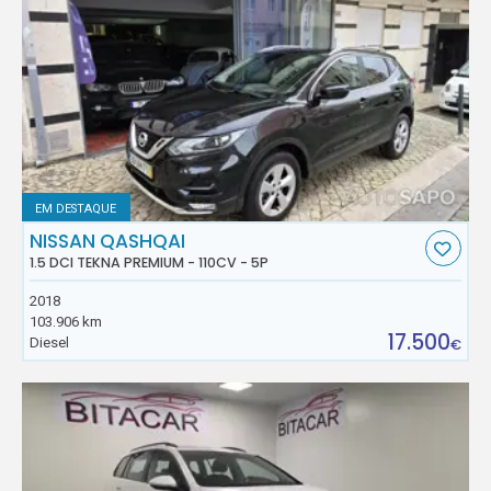
EM DESTAQUE
NISSAN QASHQAI
1.5 DCI TEKNA PREMIUM - 110CV - 5P
2018
103.906 km
17.500
Diesel
€