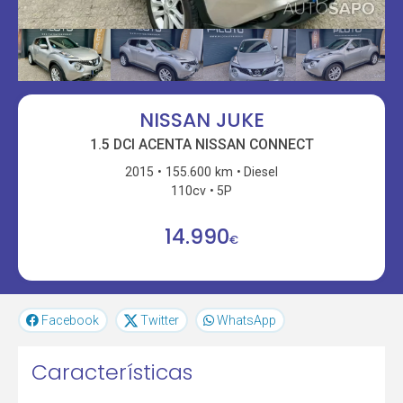
NISSAN JUKE
1.5 DCI ACENTA NISSAN CONNECT
2015
155.600 km
Diesel
110cv
5P
14.990
€
Facebook
Twitter
WhatsApp
Características