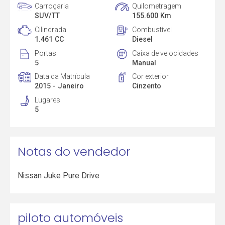
Carroçaria
Quilometragem
SUV/TT
155.600 Km
Cilindrada
Combustível
1.461 CC
Diesel
Portas
Caixa de velocidades
5
Manual
Data da Matrícula
Cor exterior
2015 - Janeiro
Cinzento
Lugares
5
Notas do vendedor
Nissan Juke Pure Drive
piloto automóveis