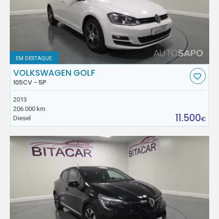
EM DESTAQUE
VOLKSWAGEN GOLF
105CV - 5P
2013
206.000 km
11.500
Diesel
€