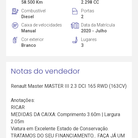
58.500 Km
2.298 CC
Combustível
Portas
Diesel
2
Caixa de velocidades
Data da Matrícula
Manual
2020 - Julho
Cor exterior
Lugares
Branco
3
Notas do vendedor
Renault Master MASTER III 2.3 DCI 165 RWD (163CV)
Anotações:
RICAR
MEDIDAS DA CAIXA: Comprimento 3.60m | Largura
2.05m
Viatura em Excelente Estado de Conservação.
TRATAMOS DO SEU FINANCIAMENTO... FAÇA JÁ UM