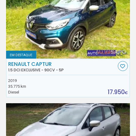
EM DESTAQUE
RENAULT CAPTUR
1.5 DCI EXCLUSIVE - 90CV - 5P
2019
35.775 km
17.950
Diesel
€