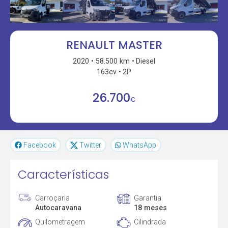
RENAULT MASTER
2020
58.500 km
Diesel
163cv
2P
26.700
€
Facebook
Twitter
WhatsApp
Características
Carroçaria
Garantia
Autocaravana
18 meses
Quilometragem
Cilindrada