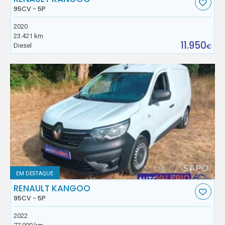
95CV - 5P
2020
23.421 km
11.950
Diesel
€
EM DESTAQUE
RENAULT KANGOO
95CV - 5P
2022