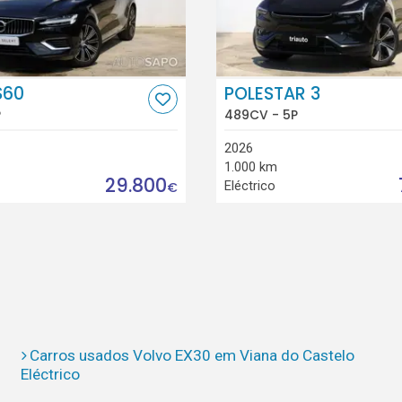
S60
POLESTAR 3
P
489CV - 5P
2026
1.000 km
29.800
Eléctrico
€
Carros usados Volvo EX30 em Viana do Castelo
Eléctrico