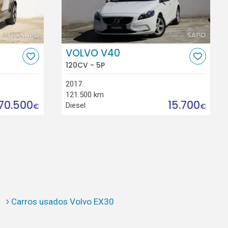
VOLVO V40
120CV - 5P
2017
121.500 km
70.500
15.700
Diesel
€
€
Carros usados Volvo EX30