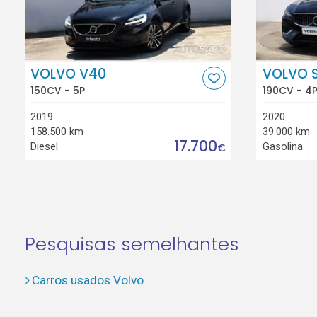
VOLVO V40
VOLVO 
150CV - 5P
190CV - 4
2019
2020
158.500 km
39.000 km
17.700
Diesel
Gasolina
€
Pesquisas semelhantes
Carros usados Volvo