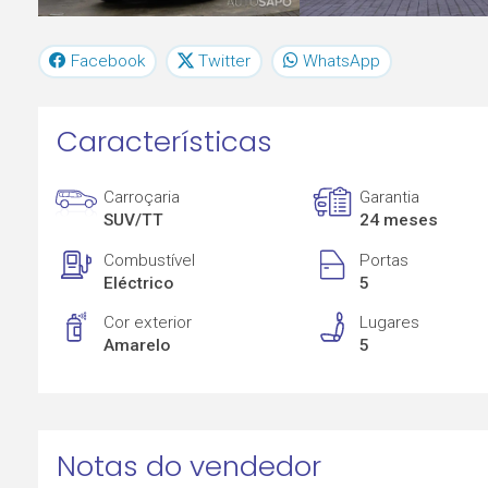
Facebook
Twitter
WhatsApp
Características
Carroçaria
Garantia
SUV/TT
24 meses
Combustível
Portas
Eléctrico
5
Cor exterior
Lugares
Amarelo
5
Notas do vendedor