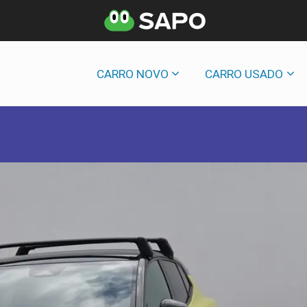
CARRO NOVO
CARRO USADO