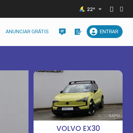
22
º
ANUNCIAR GRÁTIS
ENTRAR
VOLVO EX30