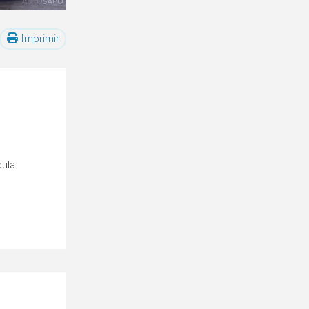
Imprimir
cula