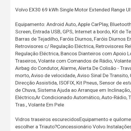
Volvo EX30 69 kWh Single Motor Extended Range Ul
Equipamento: Android Auto, Apple CarPlay, Bluetooth
Screen, Entrada USB, GPS, Internet a bordo, Kit de 
Barras de Tejadilho, Faróis Diurnos, Faróis Diurnos 
Retrovisores c/ Regulação Eléctrica, Retrovisores Re
Regulação Eléctrica, Bancos Dianteiros com Apoio 
Traseiros, Volante com Comandos de Rádio, Volante 
Airbag do Condutor, Alarme, Alerta De Colisão - Tr
morto, Aviso de velocidade, Aviso Sinal De Transito
Direcção Assistida, ISOFIX, Kit Pneus, Sensor de es
de Chuva, Sistema Ajuda ao Arranque em Inclinação
Eléctrico,Ar Condicionado Automático, Auto-Rádio, T
Tras., Volante Em Pele
Vidros traseiros escurecidosEquipamento e quilomet
escolher a Triauto?Concessionário Volvo.Instalaçõe