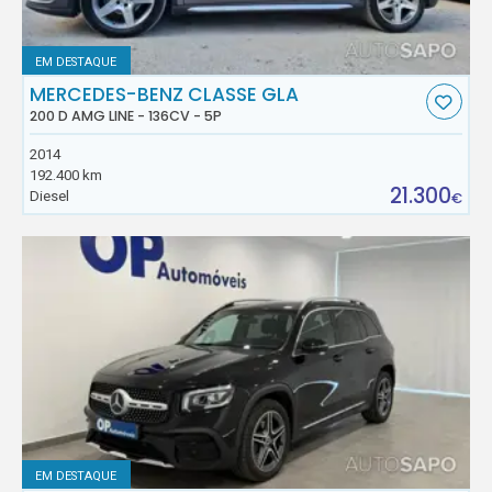
EM DESTAQUE
MERCEDES-BENZ CLASSE GLA
200 D AMG LINE - 136CV - 5P
2014
192.400 km
21.300
Diesel
€
EM DESTAQUE