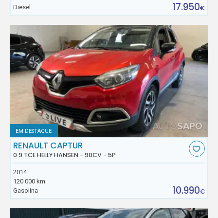
17.950
Diesel
€
EM DESTAQUE
RENAULT CAPTUR
0.9 TCE HELLY HANSEN - 90CV - 5P
2014
120.000 km
10.990
Gasolina
€