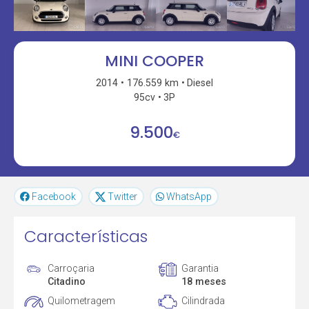
MINI COOPER
2014
176.559 km
Diesel
95cv
3P
9.500
€
Facebook
Twitter
WhatsApp
Características
Carroçaria
Garantia
Citadino
18 meses
Quilometragem
Cilindrada