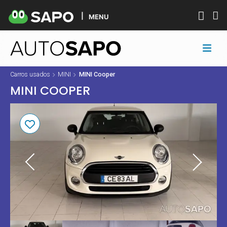
MENU
Carros usados
MINI
MINI Cooper
MINI COOPER