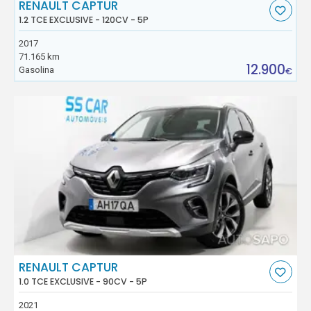
RENAULT CAPTUR
1.2 TCE EXCLUSIVE - 120CV - 5P
2017
71.165 km
12.900
Gasolina
€
RENAULT CAPTUR
1.0 TCE EXCLUSIVE - 90CV - 5P
2021