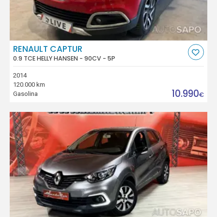
RENAULT CAPTUR
0.9 TCE HELLY HANSEN - 90CV - 5P
2014
120.000 km
10.990
Gasolina
€