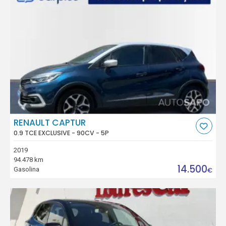
RENAULT CAPTUR
0.9 TCE EXCLUSIVE - 90CV - 5P
2019
94.478 km
14.500
Gasolina
€