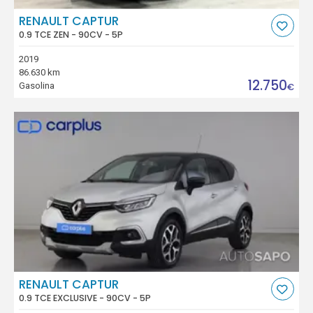
RENAULT CAPTUR
0.9 TCE ZEN - 90CV - 5P
2019
86.630 km
12.750
Gasolina
€
RENAULT CAPTUR
0.9 TCE EXCLUSIVE - 90CV - 5P