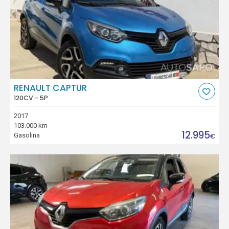
RENAULT CAPTUR
120CV - 5P
2017
103.000 km
12.995
Gasolina
€